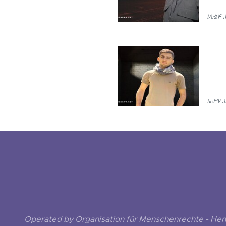
Operated by Organisation für Menschenrechte - He