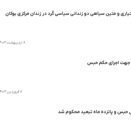
یاری و متین سیاهی دو زندانی سیاسی کُرد در زندان مرکزی بوکان
۸ اردیبهشت ۱۴۰۳، ۱۴:۰۲
 جهت اجرای حکم حبس
۱۱ فروردین ۱۴۰۳، ۱۰:۵۶
ل حبس و پانزده ماه تبعید محکوم شد