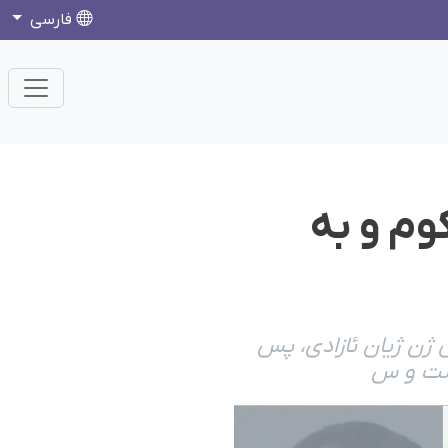
فارسی
وم و به
 ژن ژیان ئازادی، پس