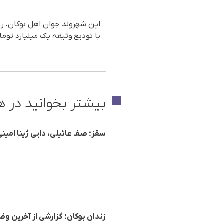
با تودیع وثیقه یک میلیارد توما
بیشتر بخوانید در ه
سقز؛ صفا عائیلی، دایی ژینا ام
زندان بوکان؛ گزارشی از آخرین و