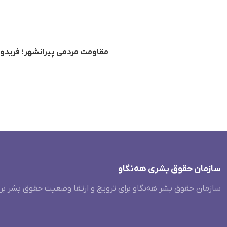
مقاومت مردمی پیرانشهر؛ فریدون نبی به هف
سازمان حقوق بشری هەنگاو
سازمان حقوق بشر هه‌نگاو برای ترویج و ارتقا وضعیت حقوق بشر بر