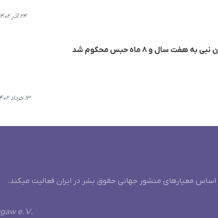
۲۴ آذر ۱۴۰۲، ۱۸:۵۴
ت سال و ٨ ماه حبس محکوم شد
۱۳ خرداد ۱۴۰۲، ۱۰:۳۷
 اساس معیارهای منشور جهانی حقوق بشر در ایران فعالیت میکند.
ngaw e.V.