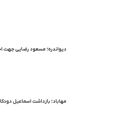
دیواندره؛ مسعود رضایی جهت ا
مهاباد؛ بازداشت اسماعیل دودک