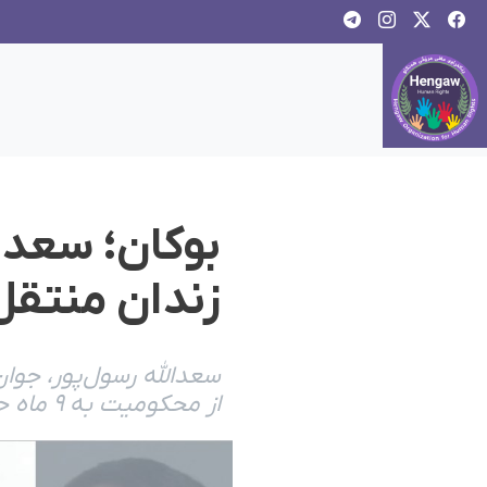
بوکان؛ سعدا
زندان منتق
سعدالله رسول‌پور، جوا
از محکومیت به ٩ ماه حبس توسط دستگاه قضایی جمهوری اسلامی، بازداشت و س