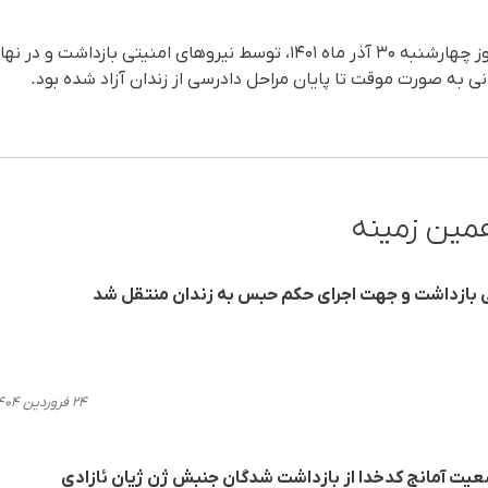
نی به صورت موقت تا پایان مراحل دادرسی از زندان آزاد شده بود.
مین زمینه
ینی بازداشت و جهت اجرای حکم حبس به زندان منتقل شد
۲۴ فروردین ۱۴۰۴، ۲۱:۳۹
ضعیت آمانج کدخدا از بازداشت شدگان جنبش ژن ژیان ئازادی