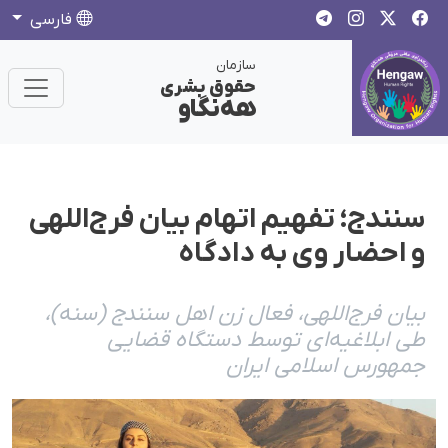
فارسی
سازمان
حقوق بشری
هەنگاو
سنندج؛ تفهیم اتهام بیان فرج‌اللهی
و احضار وی به دادگاه
بیان فرج‌اللهی، فعال زن اهل سنندج (سنه)،
طی ابلاغیه‌ای توسط دستگاه قضایی
جمهورس اسلامی ایران