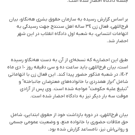
جلسه دادگاه احضار شده است.
بر اساس گزارش رسیده به سازمان حقوق بشری هه‌نگاو، بیان
فرج‌اللهی، فعال زن ٣٤ ساله اهل سنندج جهت رسیدگی به
اتهامات انتسابی، به شعبه اول دادگاه انقلاب در این شهر
احضار شد.
طبق این احضاریه که نسخه‌ای از آن به دست هه‌نگاو رسیده
است، بیان فرج‌اللهی باید ساعت ده و سی دقیقه روز ١٠ دی ماه
١٤٠٢، در شعبه مذکور حضور پیدا کند. این فعال زن با اتهاماتی
شامل "ابراز همدردی با خانواده‌های معترضان جانباخته" و
"تبلیغ علیه حکومت" مواجه شده است. وی پس از آزادی
موقت سه بار دیگر نیز به دادگاه احضار شده است.
بیان فرج‌اللهی، در دوره بازداشت خود از حقوق ابتدایی، شامل
حق ملاقات حضوری با خانواده منع، و وضعیت عمومی جسمی
و روانی‌اش نیز، نامساعد گزارش شده بود.