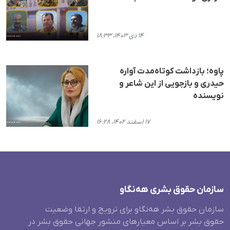
۱۴ دی ۱۴۰۳، ۱۸:۳۳
پاوه؛ بازداشت کوتاه‌مدت آواره
حیدری و بازجویی از این شاعر و
نویسنده
۱۷ اسفند ۱۴۰۲، ۱۶:۲۸
سازمان حقوق بشری هەنگاو
سازمان حقوق بشر هه‌نگاو برای ترویج و ارتقا وضعیت
حقوق بشر بر اساس معیارهای منشور جهانی حقوق بشر در