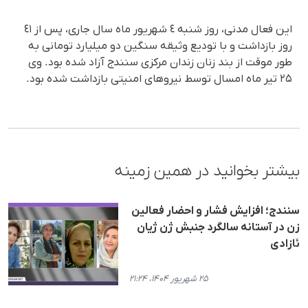
این فعال مدنی، روز شنبه ٤ شهریور ماه سال جاری، پس از ٤١
روز بازداشت و با تودیع وثیقه سنگین دو میلیارد تومانی به
طور موقت از بند زنان زندان مرکزی سنندج آزاد شده بود. وی
۲۵ تیر ماه امسال توسط نیروهای امنیتی بازداشت شده بود.
بیشتر بخوانید در همین زمینه
سنندج؛ افزایش فشار و احضار فعالین
زن در آستانه سالگرد جنبش ژن ژیان
ئازادی
۲۵ شهریور ۱۴۰۴، ۲۱:۲۴