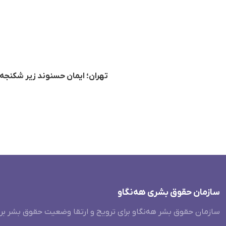
تهران؛ ایمان حسنوند زیر شکنجه 
سازمان حقوق بشری هەنگاو
سازمان حقوق بشر هه‌نگاو برای ترویج و ارتقا وضعیت حقوق بشر بر