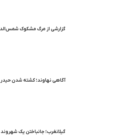
گزارشی از مرگ مشکوک شمس‌الدین 
آگاهی نهاوند؛ کشته شدن حیدر
گیلانغرب؛ جانباختن یک شهروند ب