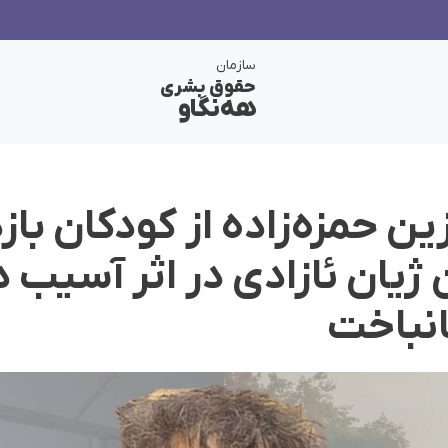
سازمان
حقوق بشری
هەنگاو
ن حمزه‌زاده از کودکان ب
ژیان ئازادی در اثر آسیب 
نباخت