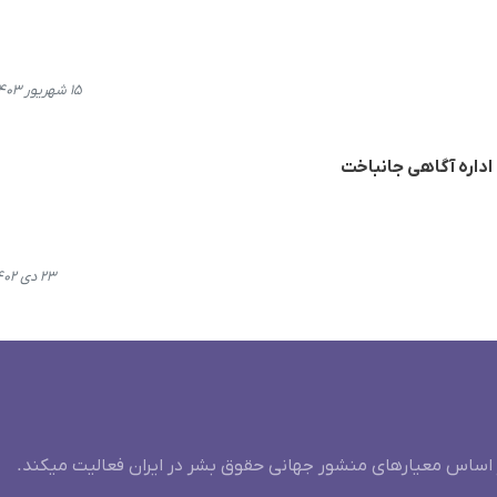
۱۵ شهریور ۱۴۰۳، ۱۶:۲۶
اداره آگاهی جانباخت
۲۳ دی ۱۴۰۲، ۱۹:۲۶
 اساس معیارهای منشور جهانی حقوق بشر در ایران فعالیت میکند.