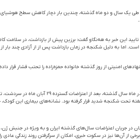
زین طی یک سال و دو ماه گذشته، چندین بار دچار کاهش سطح هوشیای
.
یید این خبر به هه‌نگاو گفت: برزین پیش از بازداشت، در سلامت کام
 است. اما به دلیل شکنجه در زمان بازداشت پس از از آزادی چند بار ا
هادهای امنیتی از روز گذشته خانواده حمزه‌زاده را تحتب فشار قرار داده‌
بَرزین حمزه‌زاده، هفته نخست آذر ماه سال گذشته، بعد 
فته تحت شکنجه شدید قرار گرفته بود. نشانه‌های بیماری این کودک، چ
ن در جریان اعتراضات سال‌های گذشته ایران و به ویژه در جنبش ژن، ژی
ی از آن‌ها نیز در سکوت خبری، امکان از سرگرفتن روند زندگی عادی را ا