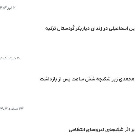
۷ تیر ۱۴۰۴، ۱۴:۳۰
اسماعیلی در زندان دیاربکر کُردستان ترکیه
۲۰ خرداد ۱۴۰۴، ۲۰:۳۲
 محمدی زیر شکنجه شش ساعت پس از بازداشت
۲۳ اسفند ۱۴۰۳، ۱۳:۴۳
ر اثر شکنجه‌ی نیروهای انتظامی