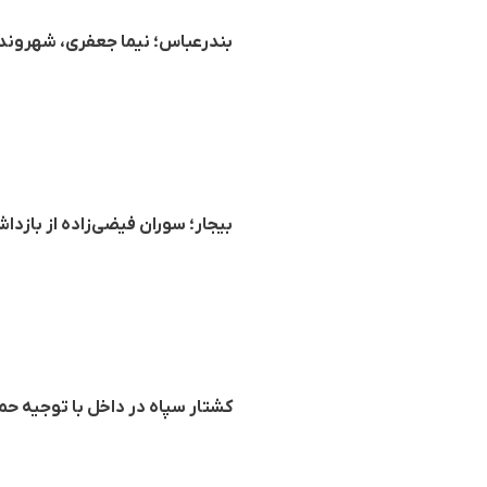
بندرعباس؛ نیما جعفری، شهروند
بیجار؛ سوران فیضی‌زاده از با
کشتار سپاه در داخل با توجیه حم