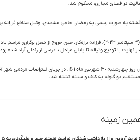
الیت در فضای مجازی، محکوم شد.
شته به صورت رسمی به رمضان حاجی مشهدی، وکیل مدافع فرزانه برزه
روز یکشنبه ١٢ شهریور ماه ١٤٠٢ (٣ سپتامبر ٢٠٢٣)، فرزانه برزه‌کار، حین خروج از محل
ر نهایت با تودیع وثیقه تا پایان مراحل دادرسی از زندان آزاد شده بود.
عرفان رضایی، فرزند فرزانه برزه‌کار، روز چهارشنبه ٣٠ شهریور ماه ١٤٠١،
مستقیم دو گلوله به کتف و سینه کشته شد.
مین زمینه
مشهد؛ طیبه نظری