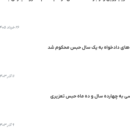
۲۶ خرداد ۱۴۰۵، ۱۸:۲۳
ەهای دادخواه بە یک سال حبس محکوم شد
۱۱ آذر ۱۴۰۳، ۰۰:۵۹
ی به چهارده سال و ده ماه حبس تعزیری
۹ آذر ۱۴۰۳، ۱۸:۳۷