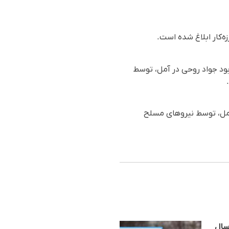
‌کار ابلاغ شده است.
 برگزاری مراسم یادبود جواد روحی در آمل، توسط
 در جریان اعتراضات مردمی شهر آمل، توسط نیروهای مسلح
، مادر دادخواه مریم آروین و از بازداشت شدگان مراسم هفتم خسرو علیکُردی به ۵ سال