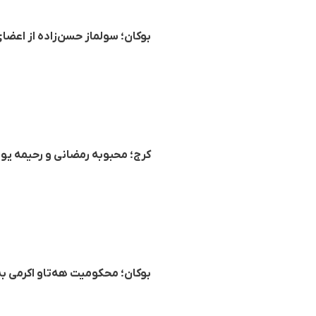
بوکان؛ سولماز حسن‌زاده از اعض
کرج؛ محبوبه رمضانی و رحیمه یوسف‌زاده
بوکان؛ محکومیت هه‌تاو اکرمی 