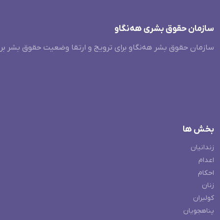
سازمان حقوق بشری هەنگاو
سازمان حقوق بشر هه‌نگاو برای ترویج و ارتقا وضعیت حقوق بشر بر
بخش ها
زندانیان
اعدام
احکام
زنان
کولبران
پناهجویان