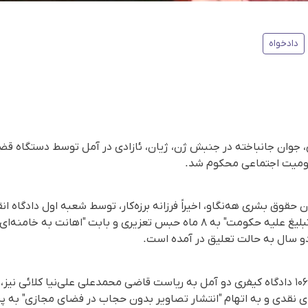
دادخواه
ایی، جوان جانباخته در جنبش ژن، ژیان، ئازادی در آمل توسط دستگاه ق
حقوق بشری هه‌نگاو، اخیراً فرزانه برزه‌کار، توسط شعبه اول دادگاه 
 سال به حالت تعلیق در آمده است.
این مادر دادخواه، توسط شعبه ۱۰۶ دادگاه کیفری دو آمل به ریاست قاضی محمدعلی علی‌نیا ک