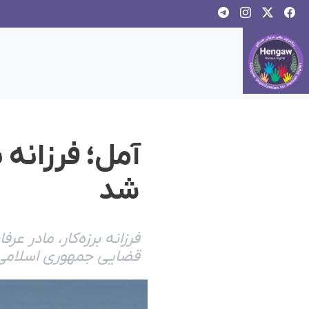
آمل؛ فرزانه 
شد
فرزانه برزه‌کار، مادر 
قضایی جمهوری اسلامی ایران به ٢٤ ما