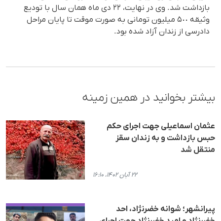
بازداشت شد. وی در نهایت، ٢٢ دی ماه همان سال با تودیع
وثیقه ۵٠٠ میلیون تومانی به صورت موقت تا پایان مراحل
دادرسی از زندان آزاد شده بود.
بیشتر بخوانید در همین زمینه
عثمان اسماعیلی جهت اجرای حکم
حبس بازداشت و به زندان سقز
منتقل شد
۲۲ آبان ۱۴۰۲، ۱۶:۱۰
پیرانشهر؛ شوانه خضرنژاد، احد