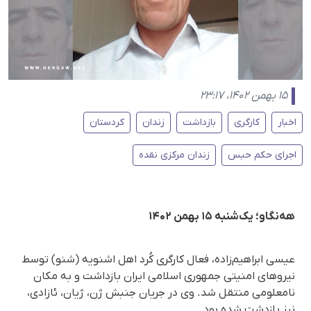
۱۵ بهمن ۱۴۰۲، ۲۳:۱۷
اخبار
کارگری
بازداشت
زندان
کردستان
اجرای حکم حبس
زندان مرکزی نقده
هه‌نگاو؛ یک‌شنبه ۱۵ بهمن ۱۴۰۲
عیسی ابراهیم‌زاده، فعال کارگری کُرد اهل اشنویه (شنو) توسط
نیروهای امنیتی جمهوری اسلامی ایران بازداشت و به مکان
نامعلومی منتقل شد. وی در جریان جنبش ژن، ژیان، ئازادی،
نیز بازدشت شده بود.