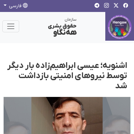
فارسی
سازمان
حقوق بشری
هەنگاو
اشنویه؛ عیسی ابراهیم‌زاده بار دیگر
توسط نیروهای امنیتی بازداشت
شد