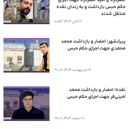
خضرنژاد و امید خضرنژاد جهت اجرای
حکم حبس بازداشت و به زندان نقده
منتقل شدند
۲۱ آبان ۱۴۰۴، ۱۰:۵۳
پیرانشهر؛ احضار و بازداشت محمد
محمدی جهت اجرای حکم حبس
۱۶ اردیبهشت ۱۴۰۴، ۲۰:۰۸
نقدە؛ احضار و بازداشت محمد
امینی‌فر جهت اجرای حکم حبس
۱۰ اسفند ۱۴۰۳، ۱۷:۰۷