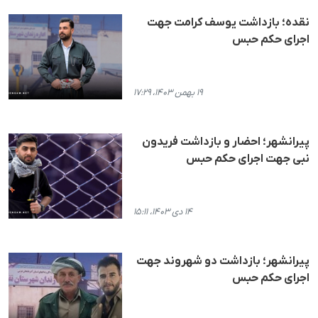
نقده؛ بازداشت یوسف کرامت جهت
اجرای حکم حبس
۱۹ بهمن ۱۴۰۳، ۱۷:۲۹
پیرانشهر؛ احضار و بازداشت فریدون
نبی جهت اجرای حکم حبس
۱۴ دی ۱۴۰۳، ۱۵:۱۱
پیرانشهر؛ بازداشت دو شهروند جهت
اجرای حکم حبس