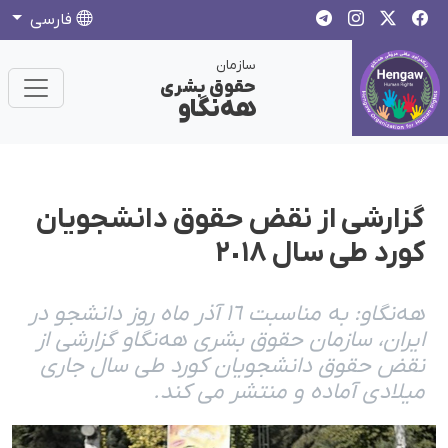
فارسی
سازمان
حقوق بشری
هەنگاو
گزارشی از نقض حقوق دانشجویان
کورد طی سال ٢٠١٨
هەنگاو: بە مناسبت ١٦ آذر ماه روز دانشجو در
ایران، سازمان حقوق بشری هەنگاو گزارشی از
نقض حقوق دانشجویان کورد طی سال جاری
میلادی آمادە و منتشر می کند.