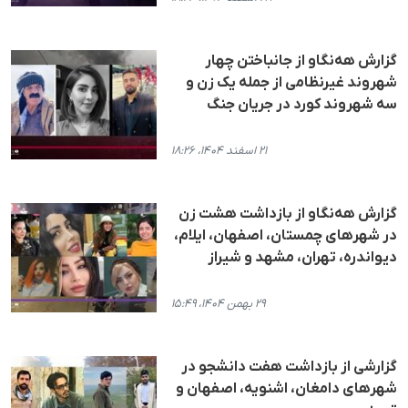
گزارش هه‌نگاو از جانباختن چهار
شهروند غیرنظامی از جملە یک زن و
سە شهروند کورد در جریان جنگ
۲۱ اسفند ۱۴۰۴، ۱۸:۲۶
گزارش هه‌نگاو از بازداشت هشت زن
در شهرهای چمستان، اصفهان، ایلام،
دیواندره، تهران، مشهد و شیراز
۲۹ بهمن ۱۴۰۴، ۱۵:۴۹
گزارشی از بازداشت هفت دانشجو در
شهرهای دامغان، اشنویه، اصفهان و