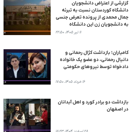
گزارشی از اعتراض دانشجویان
دانشگاه کوردستان نسبت به تبرئه
جمال محمدی از پرونده تعرض جنسی
به دانشجویان زن این دانشگاه
۱۱ تیر ۱۴۰۵، ۲۲:۵۰
کامیاران؛ بازداشت کژال رحمانی و
دانیال رحمانی، دو عضو یک خانواده
دادخواه توسط نیروهای حکومتی
۱۶ خرداد ۱۴۰۵، ۱۷:۵۰
بازداشت دو برادر کورد و اهل آبدانان
در اصفهان
۲۸ اسفند ۱۴۰۴، ۱۸:۲۳