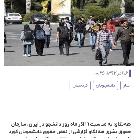
۱۶ آذر ۱۳۹۷، ۰۰:۲۵
اخبار
دانشجویان
کردستان
هەنگاو: بە مناسبت ١٦ آذر ماه روز دانشجو در ایران، سازمان
حقوق بشری هەنگاو گزارشی از نقض حقوق دانشجویان کورد