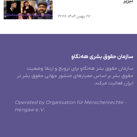
تبریز
۲۷ بهمن ۱۴۰۴، ۲۲:۲۸
سازمان حقوق بشری هەنگاو
سازمان حقوق بشر هه‌نگاو برای ترویج و ارتقا وضعیت
حقوق بشر بر اساس معیارهای منشور جهانی حقوق بشر در
ایران فعالیت میکند.
Operated by Organisation für Menschenrechte -
Hengaw e.V.