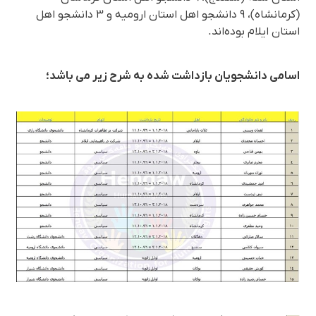
(کرمانشاه)، ٩ دانشجو اهل استان ارومیە و ٣ دانشجو اهل
استان ایلام بودەاند.
اسامی دانشجویان بازداشت شدە بە شرح زیر می باشد؛