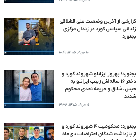
گزارشی از آخرین وضعیت علی قشلاقی
زندانی سیاسی کورد در زندان مرکزی
بجنورد
۱۰ مرداد ۱۴۰۵، ۱۰:۴۱
بجنورد؛ بهروز ایزانلو شهروند کورد و
دختر ۱۶ ساله‌اش زینب ایزانلو به
حبس، شلاق و جریمه نقدی محکوم
شدند
۸ مرداد ۱۴۰۵، ۱۹:۳۶
بجنورد؛ محکومیت ۴ شهروند کورد و
از بازداشت شدگان اعتراضات دی‌ماه