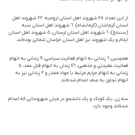
از این تعداد ٢٨ شهروند اهل استان ارومیە، ٢٢ شهروند اهل
استان کرماشان (کرمانشاه)، ٦ شهروند اهل استان سنە
(سنندج)، ٦ شهروند اهل استان لرستان، ٥ شهروند اهل استان
ایلام و یک شهروند نیز اهل استان خراسان شمالی بودەاند.
همچنین ٦ زندانی بە اتهام فعالیت سیاسی، ٩ زندانی بە اتهام
فعالیت عقیدتی و مذهبی، ٤٦ زندان بە اتهام قتل عمد، ٥
زندانی بە اتهام جرایم مرتبط با مواد مخدر و ٢ زندانی نیز بە
اتهام تجاوز بە عنف اعدام شدەاند.
سە زن ، یک کودک و یک دانشجو در میان شهروندانی کە اعدام
شدەاند وجود دارد.