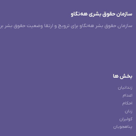
سازمان حقوق بشری هەنگاو
سازمان حقوق بشر هه‌نگاو برای ترویج و ارتقا وضعیت حقوق بشر بر
بخش ها
زندانیان
اعدام
احکام
زنان
کولبران
پناهجویان