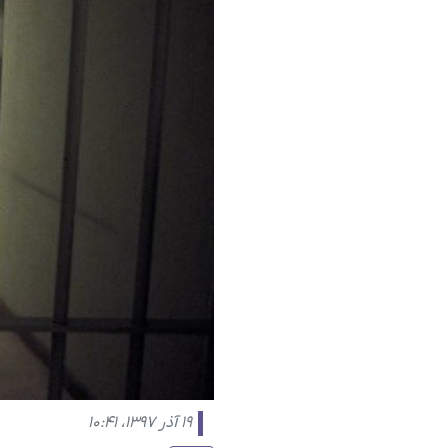
۱۹ آذر ۱۳۹۷، ۱۰:۴۱