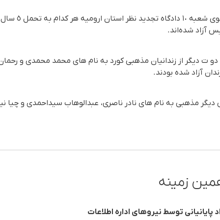
این دو شهروند کورد پ
 آزاد شدەاند.
ان آزاد شدە بودند.
ز سە زندانی دیگر مذهبی بە نام های نادر ناصری، عبدالوهاب سیداحمدی و چی
مین زمینه
د پایانیانی توسط نیروهای اداره اطلاعات