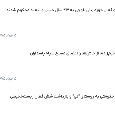
وچی به ۴۳ سال حبس و تبعید محکوم شدند
۱۵ مرداد ۱۴۰۵، ۱۶:۵۲
م‌زاده، از جاش‌ها و اعضای مسلح سپاه پاسداران
۱۵ مرداد ۱۴۰۵، ۱۴:۰۷
حکومتی به روستای "نی" و بازداشت شش فعال زیست‌محیطی