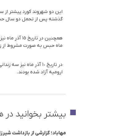
گذشتە پس از تحمل دو سال حبس
ماه حبس بە صورت مشروط از زند
در تاریخ ١٠ آذر ماه نی
ارومیە آزاد شدە بودند.
بیشتر بخوانید در ه
مهاباد؛ گزارشی از بازداشت شیرزا