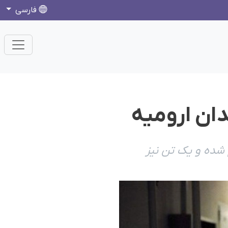
فارسی
شدە و یک تن نیز