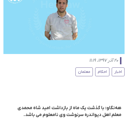
۲۰ آذر ۱۳۹۷، ۱۱:۱۹
اخبار
احکام
معلمان
هەنگاو: با گذشت یک ماه از بازداشت امید شاه محمدی
معلم اهل دیواندرە سرنوشت وی نامعلوم می باشد.