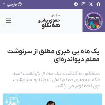
فارسی
سازمان
حقوق بشری
هەنگاو
یک ماه بی خبری مطلق از سرنوشت
معلم دیواندرەای
هەنگاو: با گذشت یک ماه از بازداشت امید
شاه محمدی معلم اهل دیواندرە سرنوشت
وی نامعلوم می باشد.