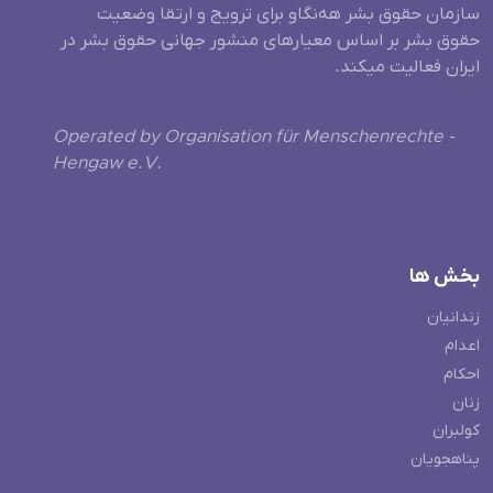
سازمان حقوق بشر هه‌نگاو برای ترویج و ارتقا وضعیت
حقوق بشر بر اساس معیارهای منشور جهانی حقوق بشر در
ایران فعالیت میکند.
Operated by Organisation für Menschenrechte -
Hengaw e.V.
بخش ها
زندانیان
اعدام
احکام
زنان
کولبران
پناهجویان