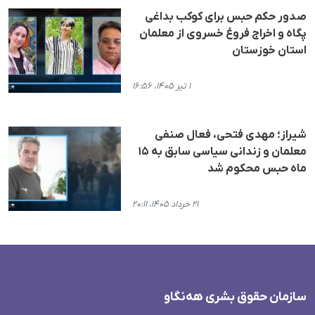
صدور حکم حبس برای کوکب بداغی
پگاه و اخراج فروغ خسروی از معلمان
استان خوزستان
۱ تیر ۱۴۰۵، ۱۶:۵۶
شیراز؛ مهدی فتحی، فعال صنفی
معلمان و زندانی سیاسی سابق به ۱۵
ماه حبس محکوم شد
۲۱ خرداد ۱۴۰۵، ۲۰:۱۱
سازمان حقوق بشری هەنگاو