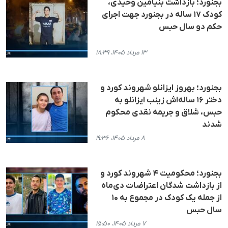
بجنورد؛ بازداشت بنیامین وحیدی،
کودک ۱۷ ساله در بجنورد جهت اجرای
حکم دو سال حبس
۱۳ مرداد ۱۴۰۵، ۱۸:۳۹
بجنورد؛ بهروز ایزانلو شهروند کورد و
دختر ۱۶ ساله‌اش زینب ایزانلو به
حبس، شلاق و جریمه نقدی محکوم
شدند
۸ مرداد ۱۴۰۵، ۱۹:۳۶
بجنورد؛ محکومیت ۴ شهروند کورد و
از بازداشت شدگان اعتراضات دی‌ماه
از جمله یک کودک در مجموع به ۱۰
سال حبس
۷ مرداد ۱۴۰۵، ۱۵:۵۰