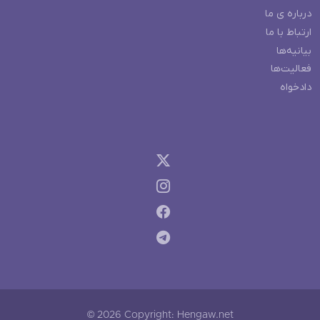
درباره ی ما
ارتباط با ما
بیانیه‌ها
فعالیت‌ها
دادخواه
© 2026 Copyright: Hengaw.net