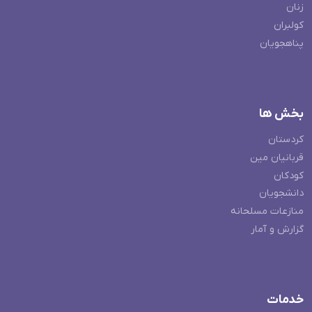
زنان
کولبران
پناهجویان
بخش ها
کردستان
قربانیان مین
کودکان
دانشجویان
منازعات مسلحانه
گزارش و آمار
خدمات