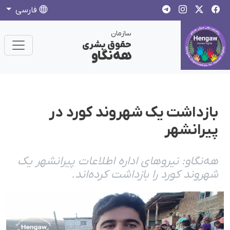
فارسی
سازمان
حقوق بشری
هەنگاو
بازداشت یک شهروند کورد در
پیرانشهر
هەنگاو: نیروهای ادارە اطلاعات پیرانشهر یک
شهروند کورد را بازداشت کردەاند.