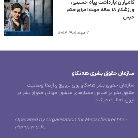
کامیاران؛بازداشت پیام حسینی،
ورزشکار ۱۸ ساله جهت اجرای حکم
حبس
۷ مرداد ۱۴۰۵، ۱۲:۵۴
سازمان حقوق بشری هەنگاو
سازمان حقوق بشر هه‌نگاو برای ترویج و ارتقا وضعیت
حقوق بشر بر اساس معیارهای منشور جهانی حقوق بشر در
ایران فعالیت میکند.
Operated by Organisation für Menschenrechte -
Hengaw e.V.