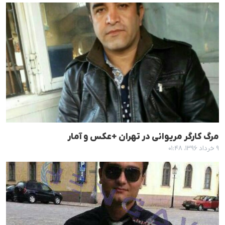
مرگ کارگر مریوانی در تهران +عکس و آمار
۹ خرداد ۱۳۹۶، ۰۱:۴۸