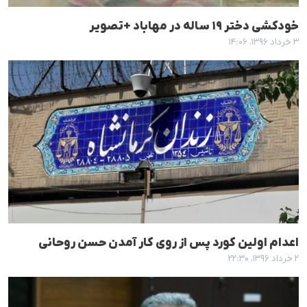
خودکشی دختر ١٩ سالە در مهاباد +تصویر
۳ خرداد ۱۳۹۶، ۱۴:۰۶
اعدام اولین کورد پس از روی کار آمدن حسن روحانی
۲ خرداد ۱۳۹۶، ۲۲:۳۰