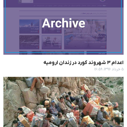
اعدام ٣ شهروند کورد در زندان ارومیە
۵ خرداد ۱۳۹۶، ۱۶:۵۹