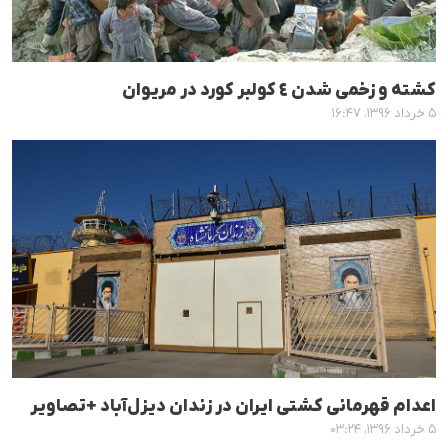
کشتە و زخمی شدن ٤ کولبر کورد در مریوان
۵ خرداد ۱۳۹۶، ۱۶:۴۷
اعدام قهرمانی کشتی ایران در زندان دیزل‌آباد +تصاویر
۵ خرداد ۱۳۹۶، ۰۳:۲۴