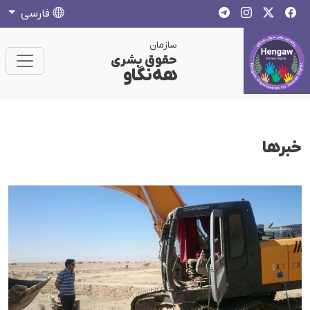
فارسی
سازمان
حقوق بشری
هەنگاو
خبرها