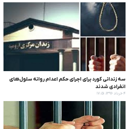
سە زندانی کورد برای اجرای حکم اعدام روانە سلول‌های
انفرادی شدند
۴ خرداد ۱۳۹۶، ۱۷:۵۱