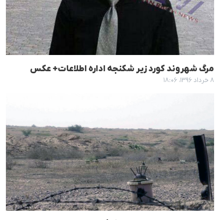
مرگ شهروند کورد زیر شکنجە ادارە اطلاعات+ عکس
۸ خرداد ۱۳۹۶، ۱۸:۰۶