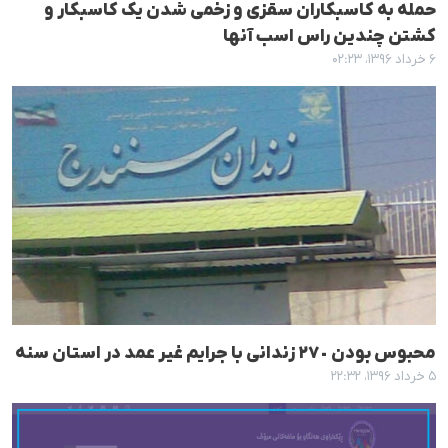
حملە بە کاسبکاران سقزی و زخمی شدن یک کاسبکار و
کشتن چندین راس اسب آنها
۶ خرداد ۱۳۹۶، ۰۲:۲۳
محبوس بودن ٢٧٠ زندانی با جرایم غیر عمد در استان سنە
۵ خرداد ۱۳۹۶، ۲۲:۳۲