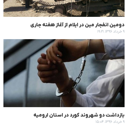
دومین انفجار مین در ایلام از آغاز هفتە جاری
۹ خرداد ۱۳۹۶، ۱۹:۲۱
بازداشت دو شهروند کورد در استان ارومیە
۹ خرداد ۱۳۹۶، ۱۵:۰۴