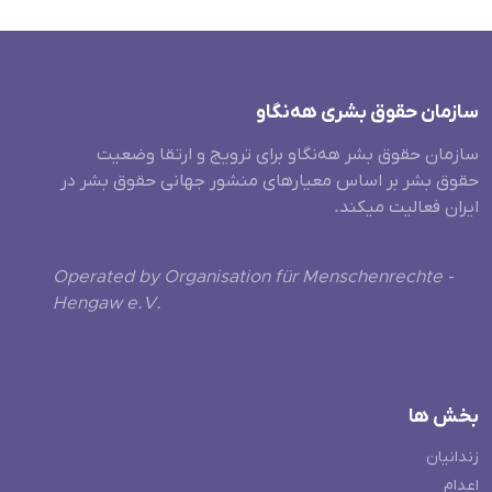
سازمان حقوق بشری هەنگاو
سازمان حقوق بشر هه‌نگاو برای ترویج و ارتقا وضعیت
حقوق بشر بر اساس معیارهای منشور جهانی حقوق بشر در
ایران فعالیت میکند.
Operated by Organisation für Menschenrechte -
Hengaw e.V.
بخش ها
زندانیان
اعدام