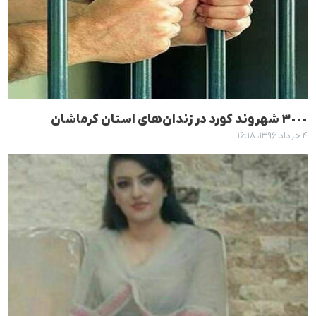
٣٠٠٠ شهروند کورد در زندان‌های استان کرماشان
۴ خرداد ۱۳۹۶، ۱۶:۱۸