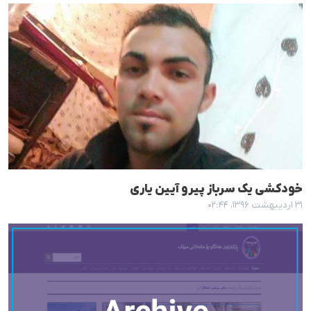
خودکشی یک سرباز پیرو آیین یاری
۳۱ اردیبهشت ۱۳۹۶، ۰۲:۴۴