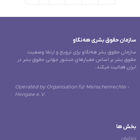
سازمان حقوق بشری هەنگاو
سازمان حقوق بشر هه‌نگاو برای ترویج و ارتقا وضعیت
حقوق بشر بر اساس معیارهای منشور جهانی حقوق بشر در
ایران فعالیت میکند.
Operated by Organisation für Menschenrechte -
Hengaw e.V.
بخش ها
زندانیان