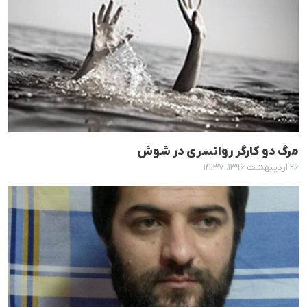
مرگ دو کارگر روانسری در شوش
۲۶ اردیبهشت ۱۳۹۶، ۱۴:۳۷