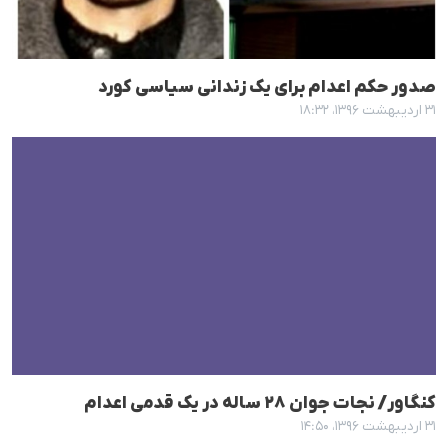
صدور حکم اعدام برای یک زندانی سیاسی کورد
۳۱ اردیبهشت ۱۳۹۶، ۱۸:۳۲
کنگاور/ نجات جوان ٢٨ سالە در یک قدمی اعدام
۳۱ اردیبهشت ۱۳۹۶، ۱۴:۵۰