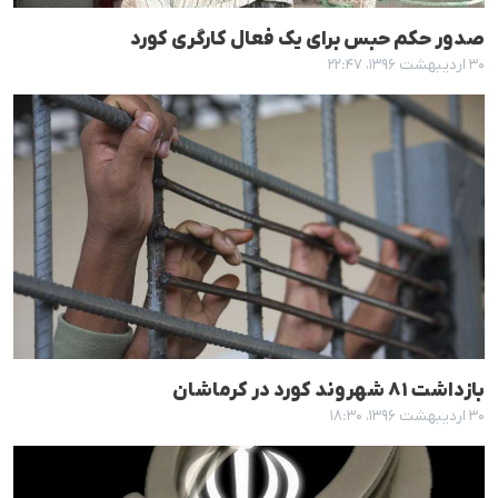
صدور حکم حبس برای یک فعال کارگری کورد
۳۰ اردیبهشت ۱۳۹۶، ۲۲:۴۷
بازداشت ٨١ شهروند کورد در کرماشان
۳۰ اردیبهشت ۱۳۹۶، ۱۸:۳۰