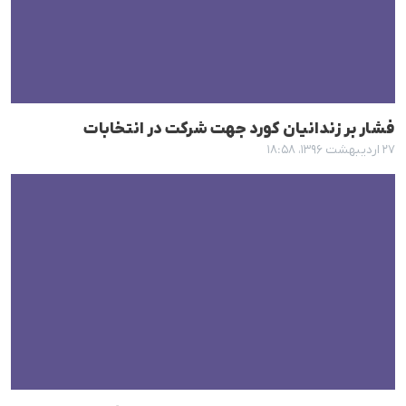
فشار بر زندانیان کورد جهت شرکت در انتخابات
۲۷ اردیبهشت ۱۳۹۶، ۱۸:۵۸