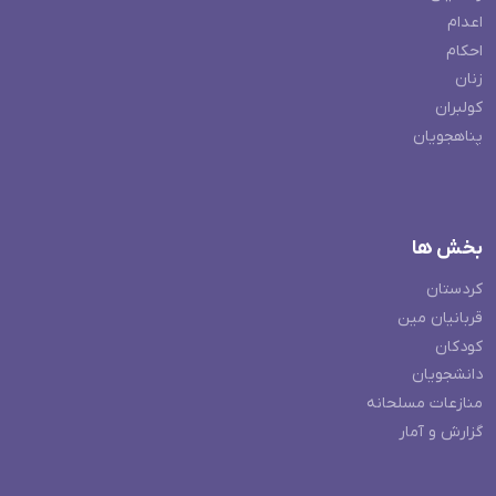
اعدام
احکام
زنان
کولبران
پناهجویان
بخش ها
کردستان
قربانیان مین
کودکان
دانشجویان
منازعات مسلحانه
گزارش و آمار