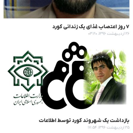
٧ روز اعتصاب غذای یک زندانی کورد
۲۶ اردیبهشت ۱۳۹۶، ۰۳:۲۰
بازداشت یک شهروند کورد توسط اطلاعات
۲۵ اردیبهشت ۱۳۹۶، ۱۷:۵۴