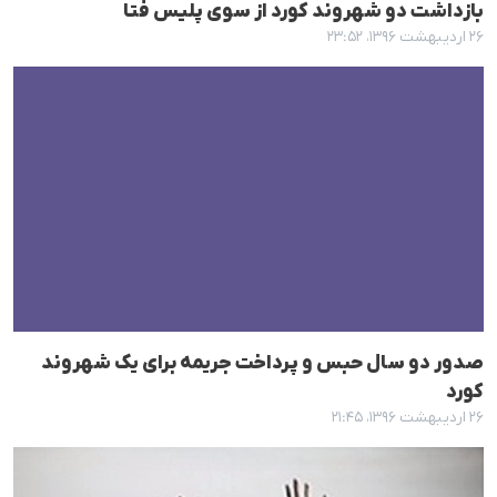
بازداشت دو شهروند کورد از سوی پلیس فتا
۲۶ اردیبهشت ۱۳۹۶، ۲۳:۵۲
صدور دو سال حبس و پرداخت جریمە برای یک شهروند
کورد
۲۶ اردیبهشت ۱۳۹۶، ۲۱:۴۵