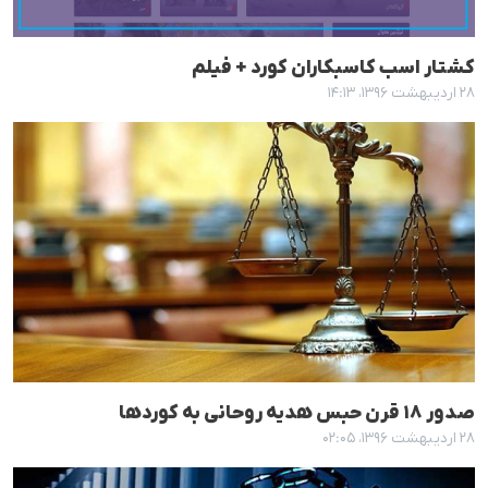
کشتار اسب کاسبکاران کورد + فیلم
۲۸ اردیبهشت ۱۳۹۶، ۱۴:۱۳
صدور ١٨ قرن حبس هدیە روحانی بە کوردها
۲۸ اردیبهشت ۱۳۹۶، ۰۲:۰۵