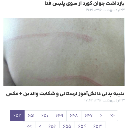
بازداشت جوان کورد از سوی پلیس فتا
۲۳ اردیبهشت ۱۳۹۶، ۲۱:۳۱
تنبیە بدنی دانش‌آموز لرستانی و شکایت والدین + عکس
۲۳ اردیبهشت ۱۳۹۶، ۱۷:۴۳
۶۵۲
۶۵۱
۶۵۰
۶۴۹
۶۴۸
۶۴۷
<
<<
>>
>
۶۵۶
۶۵۵
۶۵۴
۶۵۳