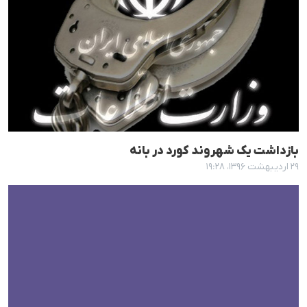
بازداشت یک شهروند کورد در بانە
۲۹ اردیبهشت ۱۳۹۶، ۱۹:۲۸