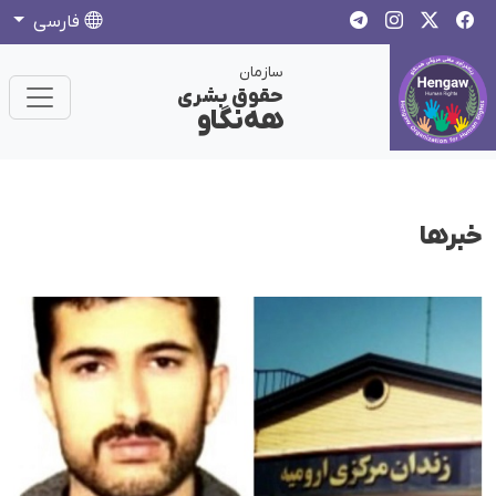
فارسی
سازمان
حقوق بشری
هەنگاو
خبرها