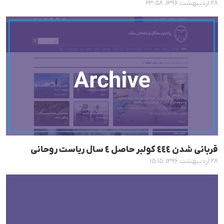
۲۸ اردیبهشت ۱۳۹۶، ۲۳:۵۸
قربانی شدن ٤٤٤ کولبر حاصل ٤ سال ریاست روحانی
۲۸ اردیبهشت ۱۳۹۶، ۱۵:۱۵