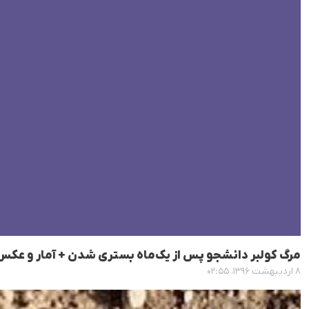
مرگ کولبر دانشجو پس از یک‌ماه بستری شدن + آمار و عکس
۸ اردیبهشت ۱۳۹۶، ۰۲:۵۵