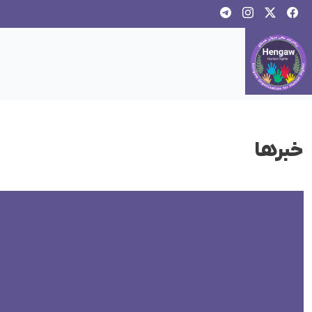
خبرها