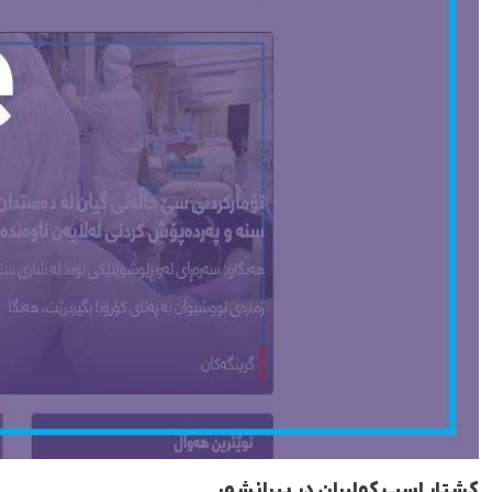
کشتار اسب کولبران در پیرانشهر