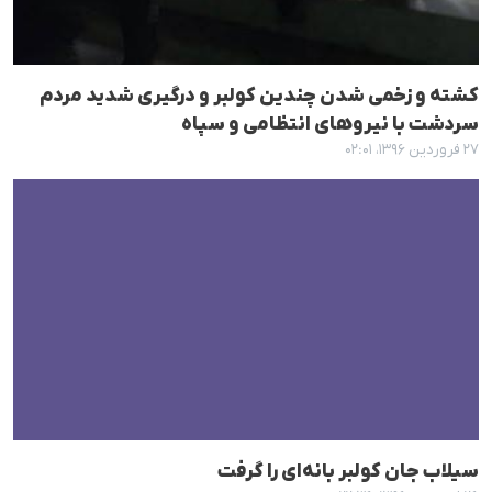
کشتە و زخمی شدن چندین کولبر و درگیری شدید مردم
سردشت با نیروهای انتظامی و سپاه
۲۷ فروردین ۱۳۹۶، ۰۲:۰۱
سیلاب جان کولبر بانەای را گرفت