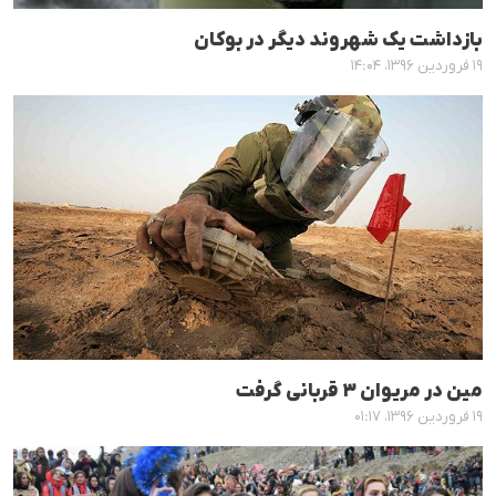
بازداشت یک شهروند دیگر در بوکان
۱۹ فروردین ۱۳۹۶، ۱۴:۰۴
مین در مریوان ٣ قربانی گرفت
۱۹ فروردین ۱۳۹۶، ۰۱:۱۷