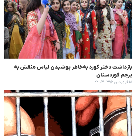
بازداشت دختر کورد بەخاطر پوشیدن لباس منقش بە
پرچم کوردستان
۱۸ فروردین ۱۳۹۶، ۲۲:۰۳