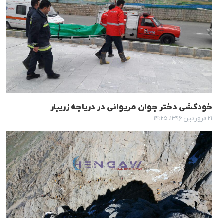
خودکشی دختر جوان مریوانی در دریاچە زریبار
۲۱ فروردین ۱۳۹۶، ۱۴:۲۵