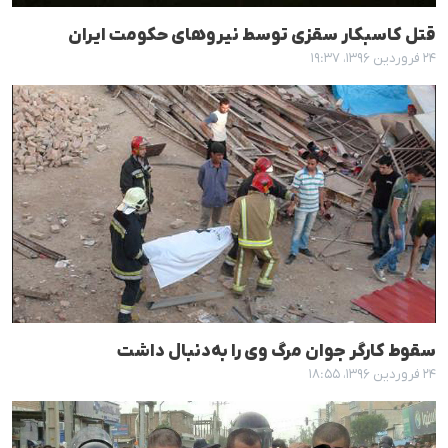
قتل کاسبکار سقزی توسط نیروهای حکومت ایران
۲۴ فروردین ۱۳۹۶، ۱۹:۳۷
سقوط کارگر جوان مرگ وی را بەدنبال داشت
۲۴ فروردین ۱۳۹۶، ۱۸:۵۵