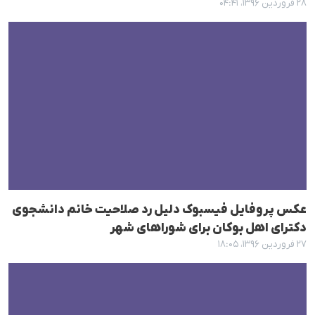
۲۸ فروردین ۱۳۹۶، ۰۴:۴۱
عکس پروفایل فیسبوک دلیل رد صلاحیت خانم دانشجوی
دکترای اهل بوکان برای شوراهای شهر
۲۷ فروردین ۱۳۹۶، ۱۸:۰۵