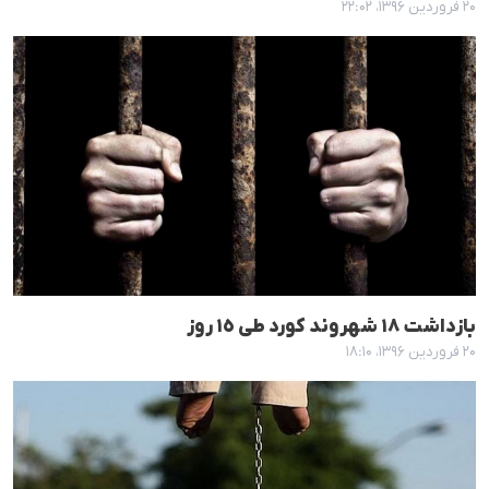
۲۰ فروردین ۱۳۹۶، ۲۲:۰۲
بازداشت ١٨ شهروند کورد طی ١٥ روز
۲۰ فروردین ۱۳۹۶، ۱۸:۱۰