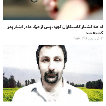
ادامە کشتار کاسبکاران کورد، پس از مرگ مادر اینبار پدر
کشتە شد
۲۳ فروردین ۱۳۹۶، ۱۷:۴۰