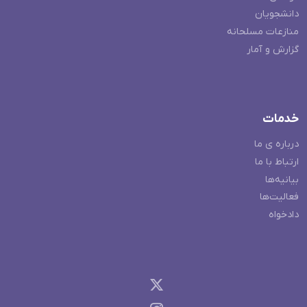
دانشجویان
منازعات مسلحانه
گزارش و آمار
خدمات
درباره ی ما
ارتباط با ما
بیانیه‌ها
فعالیت‌ها
دادخواه