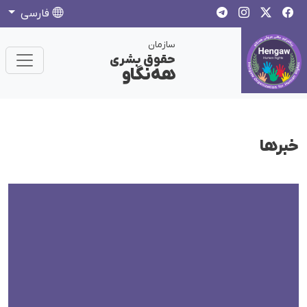
فارسی
سازمان
حقوق بشری
هەنگاو
خبرها