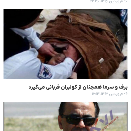
۲۶ فروردین ۱۳۹۶، ۲۲:۳۶
برف و سرما همچنان از کولبران قربانی می‌گیرد
۲۶ فروردین ۱۳۹۶، ۱۶:۱۳