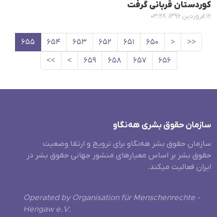
کوردستان قربانی گرفت
۱۶ فروردین ۱۳۹۶، ۰۳:۲۸
۶۵۵
۶۵۴
۶۵۳
۶۵۲
۶۵۱
۶۵۰
<
<<
>>
>
۶۵۹
۶۵۸
۶۵۷
۶۵۶
سازمان حقوق بشری هەنگاو
سازمان حقوق بشر هه‌نگاو برای ترویج و ارتقا وضعیت
حقوق بشر بر اساس معیارهای منشور جهانی حقوق بشر در
ایران فعالیت میکند.
Operated by Organisation für Menschenrechte -
Hengaw e.V.