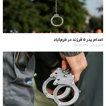
اعدام پدر ٥ فرزند در خرم‌آباد
۱۹ فروردین ۱۳۹۶، ۱۵:۳۵