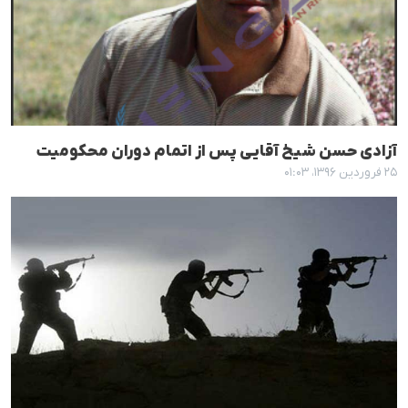
آزادی حسن شیخ آقایی پس از اتمام دوران محکومیت
۲۵ فروردین ۱۳۹۶، ۰۱:۰۳