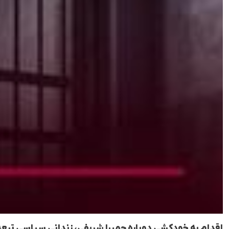
اقدام به خودکشی دوباره حمیرا شریفی، زندانی سیاسی تبعه