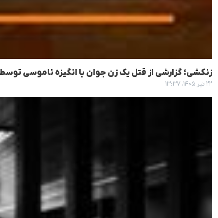
زنکشی؛ گزارشی از قتل یک زن جوان با انگیزه ناموسی توس
۲۲ تیر ۱۴۰۵، ۱۳:۳۷