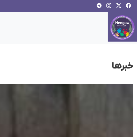
خبرها