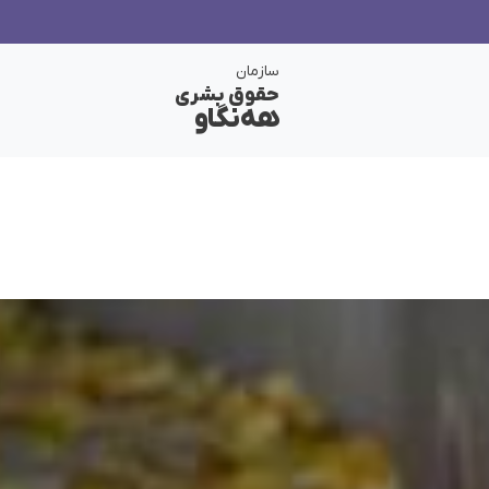
سازمان
حقوق بشری
هەنگاو