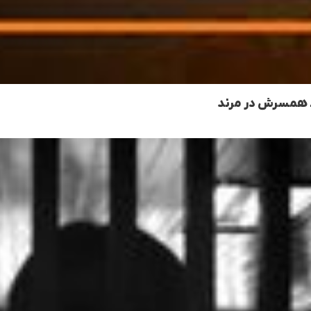
ط همسرش در مرند