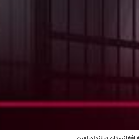
 افغانستان در زندان اوین