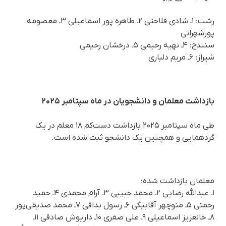
رشت: ۱ـ شادی فلاحتی ۲ـ طاهره پور اسماعیلی ۳ـ معصومه
پورشهرانی
سنندج: ۴ـ نهیه رحیمی ۵ـ درخشان رحیمی
شیراز: ۶ـ مریم دلباری
بازداشت معلمان و دانشجویان در ماه سپتامبر ۲۰۲۵
طی ماه سپتامبر ۲۰۲۵ بازداشت دست‌کم ۱۸ معلم در یک
گردهمایی و همچنین یک دانشجو ثبت شده است.
معلمان بازداشت شده؛
۱ـ عبدالله رضایی ۲ـ محمد حبیبی ۳ـ آرام محمدی ۴ـ حمید
رحمتی ۵ـ منوچهر آقابیگی ۶ـ رسول بداقی ۷ـ محمد صدیقی‌پور
۸ـ خانعزیز اسماعیلی ۹ـ علی صفری ۱۰ـ داریوش صادقی ۱۱ـ