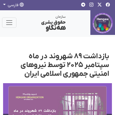
فارسی
سازمان
حقوق بشری
هەنگاو
بازداشت ۸۹ شهروند در ماه
سپتامبر ۲۰۲۵ توسط نیروهای
امنیتی جمهوری اسلامی ایران