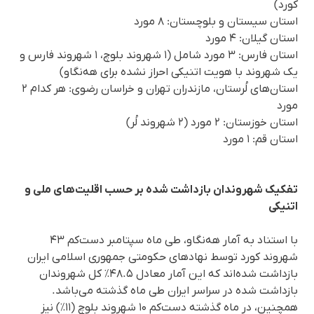
کورد)
استان سیستان و بلوچستان: ۸ مورد
استان گیلان: ۴ مورد
استان فارس: ۳ مورد شامل (۱ شهروند بلوچ، ۱ شهروند فارس و
یک شهروند با هویت اتنیکی احراز نشده برای هه‌نگاو)
استان‌های لُرستان، مازندران تهران و خراسان رضوی: هر کدام ۲
مورد
استان خوزستان: ۲ مورد (۲ شهروند لُر)
استان قم: ۱ مورد
تفکیک شهروندان بازداشت شده بر حسب اقلیت‌های ملی و
اتنیکی
با استناد به آمار هه‌نگاو، طی ماه سپتامبر ‌دست‌کم ۴۳
شهروند کورد توسط نهادهای حکومتی جمهوری اسلامی ایران
بازداشت شده‌اند که این آمار معادل ۴۸.۵٪ کل شهروندان
بازداشت شده در سراسر ایران طی ماه گذشته می‌باشد.
همچنین، در ماه گذشته دست‌کم ۱۰ شهروند بلوچ (۱۱٪) نیز