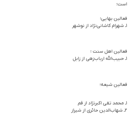
است؛
فعالین بهایی؛
۱ـ شهرام کاشانی‌نژاد از نوشهر
فعالین اهل سنت ؛
۱ـ حبیب‌الله ارباب‌زهی از زابل
فعالین شیعه؛
۱ـ محمد تقی اکبرنژاد از قم
۲ـ شهاب‌الدین حائری از شیراز