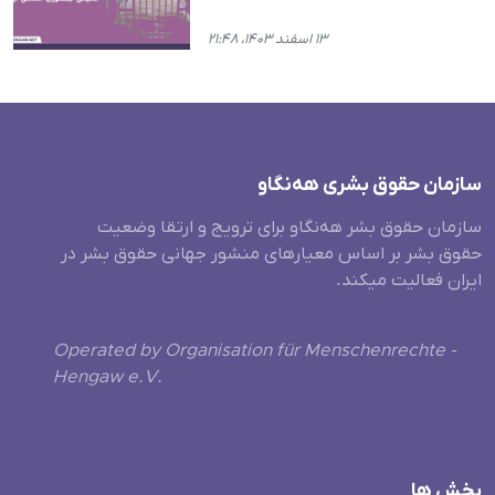
۱۳ اسفند ۱۴۰۳، ۲۱:۴۸
سازمان حقوق بشری هەنگاو
سازمان حقوق بشر هه‌نگاو برای ترویج و ارتقا وضعیت
حقوق بشر بر اساس معیارهای منشور جهانی حقوق بشر در
ایران فعالیت میکند.
Operated by Organisation für Menschenrechte -
Hengaw e.V.
بخش ها