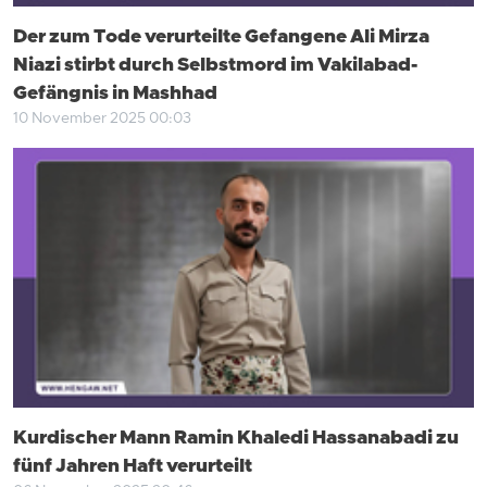
Der zum Tode verurteilte Gefangene Ali Mirza
Niazi stirbt durch Selbstmord im Vakilabad-
Gefängnis in Mashhad
10 November 2025 00:03
Kurdischer Mann Ramin Khaledi Hassanabadi zu
fünf Jahren Haft verurteilt