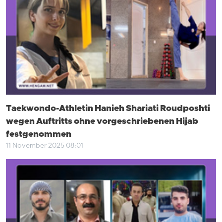
Taekwondo-Athletin Hanieh Shariati Roudposhti
wegen Auftritts ohne vorgeschriebenen Hijab
festgenommen
11 November 2025 08:01