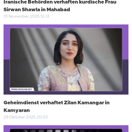
Iranische Behörden verhaften kurdische Frau
Sirwan Shawla in Mahabad
01 November 2025 12:13
Geheimdienst verhaftet Zilan Kamangar in
Kamyaran
29 Oktober 2025 20:03