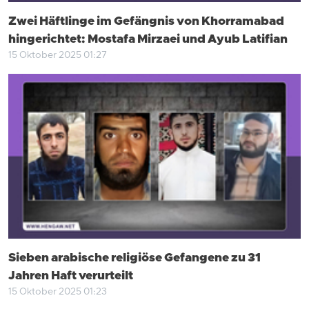
Zwei Häftlinge im Gefängnis von Khorramabad
hingerichtet: Mostafa Mirzaei und Ayub Latifian
15 Oktober 2025 01:27
Sieben arabische religiöse Gefangene zu 31
Jahren Haft verurteilt
15 Oktober 2025 01:23