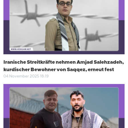
Iranische Streitkräfte nehmen Amjad Salehzadeh,
kurdischer Bewohner von Saqqez, erneut fest
04 November 2025 18:19