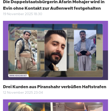
Die Doppelstaatsbürgerin Afarin Mohajer wird in
Evin ohne Kontakt zur Außenwelt festgehalten
19 November 2025 18:30
Drei Kurden aus Piranshahr verbüßen Haftstrafen
12 November 2025 23:04