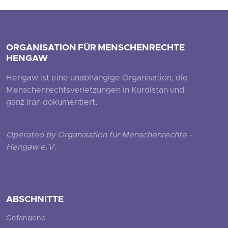
ORGANISATION FÜR MENSCHENRECHTE
HENGAW
Hengaw ist eine unabhängige Organisation, die
Menschenrechtsverletzungen in Kurdistan und
ganz Iran dokumentiert.
Operated by Organisation für Menschenrechte -
Hengaw e.V.
ABSCHNITTE
Gefangene