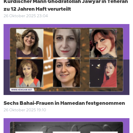
Kurdischer Mann Ghodratollah Jawyar in Teheran
zu 12 Jahren Haft verurteilt
26 Oktober 2025 23:04
Sechs Bahai-Frauen in Hamedan festgenommen
26 Oktober 2025 19:10