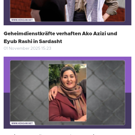
Geheimdienstkräfte verhaften Ako Azizi und
Eyub Rashi in Sardasht
01 November 2025 15:23