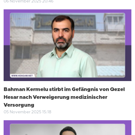
06 November 2025 20:46
Bahman Kermelu stirbt im Gefängnis von Qezel
Hesar nach Verweigerung medizinischer
Versorgung
05 November 2025 15:18