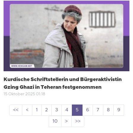
Kurdische Schriftstellerin und Bürgeraktivistin
Gzing Ghazi in Teheran festgenommen
15 Oktober 2025 01:18
<<
<
1
2
3
4
5
6
7
8
9
10
>
>>