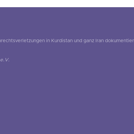
echtsverletzungen in Kurdistan und ganz Iran dokumentier
e.V.