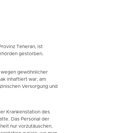
rovinz Teheran, ist
behörden gestorben.
e wegen gewöhnlicher
ak inhaftiert war, am
izinischen Versorgung und
der Krankenstation des
atte. Das Personal der
heit nur vorzutäuschen.