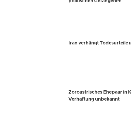
politischen Gefangenen
Iran verhängt Todesurteile 
Zoroastrisches Ehepaar in
Verhaftung unbekannt