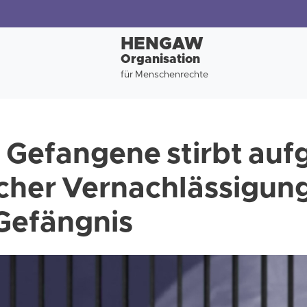
HENGAW
Organisation
für Menschenrechte
 Gefangene stirbt auf
cher Vernachlässigun
Gefängnis