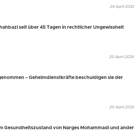
24 April 202
hahbazi seit über 45 Tagen in rechtlicher Ungewissheit
20 April 2026
genommen – Geheimdienstkräfte beschuldigen sie der
20 April 2026
hem Gesundheitszustand von Narges Mohammadi und ande