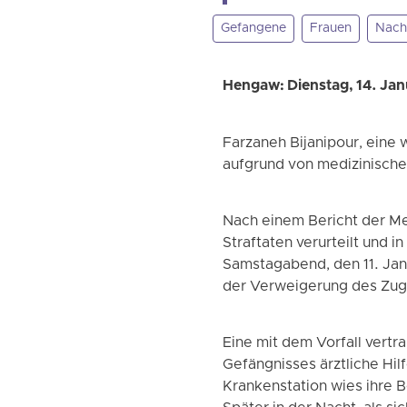
Gefangene
Frauen
Nach
Hengaw: Dienstag, 14. Ja
Farzaneh Bijanipour, eine 
aufgrund von medizinisch
Nach einem Bericht der M
Straftaten verurteilt und 
Samstagabend, den 11. Jan
der Verweigerung des Zug
Eine mit dem Vorfall vertr
Gefängnisses ärztliche Hil
Krankenstation wies ihre 