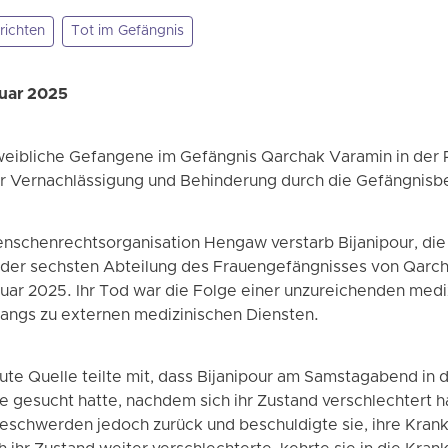
richten
Tot im Gefängnis
nuar 2025
weibliche Gefangene im Gefängnis Qarchak Varamin in der P
er Vernachlässigung und Behinderung durch die Gefängnis
enschenrechtsorganisation Hengaw verstarb Bijanipour, di
in der sechsten Abteilung des Frauengefängnisses von Qarch
uar 2025. Ihr Tod war die Folge einer unzureichenden med
angs zu externen medizinischen Diensten.
aute Quelle teilte mit, dass Bijanipour am Samstagabend in 
fe gesucht hatte, nachdem sich ihr Zustand verschlechtert h
Beschwerden jedoch zurück und beschuldigte sie, ihre Krank