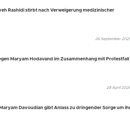
eh Rashidi stirbt nach Verweigerung medizinischer
26 September 2025
 gegen Maryam Hodavand im Zusammenhang mit Protestfall
28 April 202
Maryam Davoudian gibt Anlass zu dringender Sorge um ih