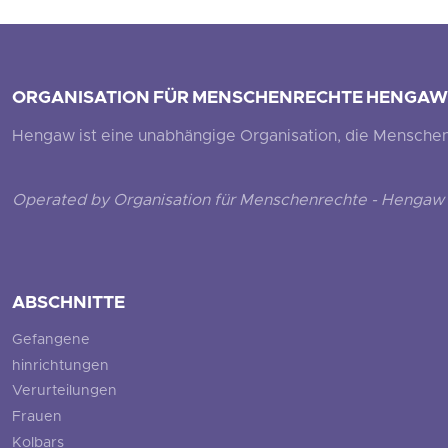
ORGANISATION FÜR MENSCHENRECHTE HENGAW
Hengaw ist eine unabhängige Organisation, die Menschenr
Operated by Organisation für Menschenrechte - Hengaw 
ABSCHNITTE
Gefangene
hinrichtungen
Verurteilungen
Frauen
Kolbars