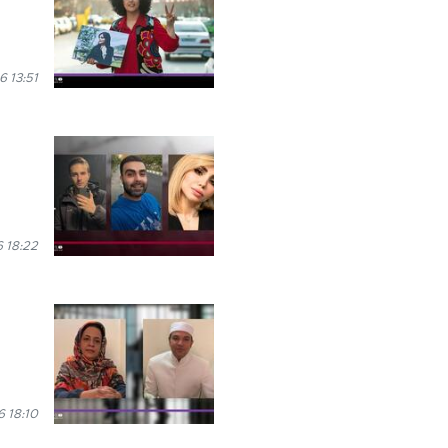
6 13:51
6 18:22
6 18:10