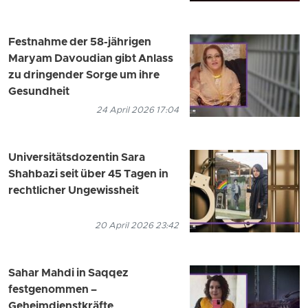
Festnahme der 58-jährigen
Maryam Davoudian gibt Anlass
zu dringender Sorge um ihre
Gesundheit
24 April 2026 17:04
Universitätsdozentin Sara
Shahbazi seit über 45 Tagen in
rechtlicher Ungewissheit
20 April 2026 23:42
Sahar Mahdi in Saqqez
festgenommen –
Geheimdienstkräfte