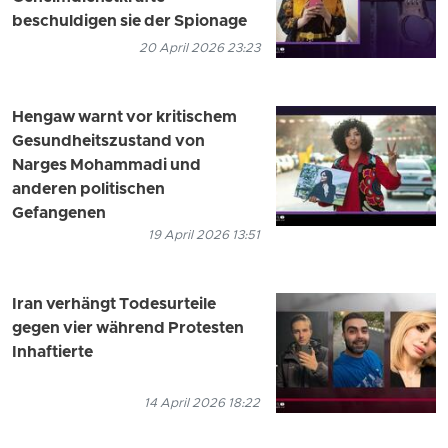
beschuldigen sie der Spionage
20 April 2026 23:23
Hengaw warnt vor kritischem
Gesundheitszustand von
Narges Mohammadi und
anderen politischen
Gefangenen
19 April 2026 13:51
Iran verhängt Todesurteile
gegen vier während Protesten
Inhaftierte
14 April 2026 18:22