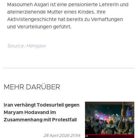
Masoumeh Asgari ist eine pensionierte Lehrerin und
alleinerziehende Mutter eines Kindes. Ihre
Aktivistengeschichte hat bereits zu Verhaftungen
und Verurteilungen geführt.
Source:
Hengaw
MEHR DARÜBER
Iran verhängt Todesurteil gegen
Maryam Hodavand im
Zusammenhang mit Protestfall
28 April 2026 21:54