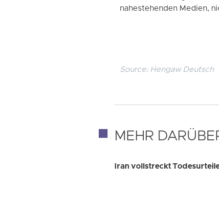
nahestehenden Medien, ni
Source:
Hengaw Deutsch
MEHR DARÜBE
Iran vollstreckt Todesurteil