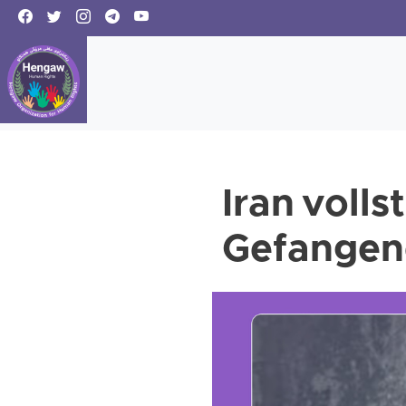
Iran volls
Gefangene