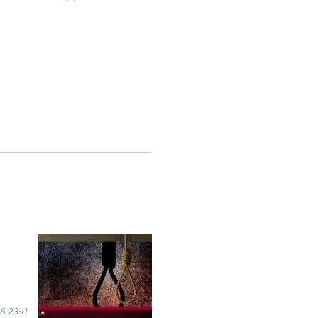
 23:11