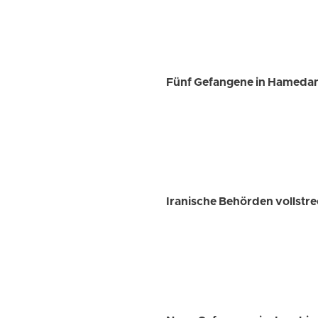
Fünf Gefangene in Hamedan,
Iranische Behörden vollstr