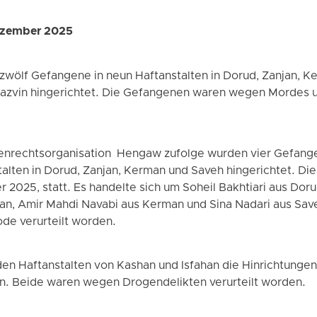
ezember 2025
zwölf Gefangene in neun Haftanstalten in Dorud, Zanjan, K
Qazvin hingerichtet. Die Gefangenen waren wegen Mordes 
enrechtsorganisation Hengaw zufolge wurden vier Gefange
alten in Dorud, Zanjan, Kerman und Saveh hingerichtet. Di
025, statt. Es handelte sich um Soheil Bakhtiari aus Doru
an, Amir Mahdi Navabi aus Kerman und Sina Nadari aus Sav
de verurteilt worden.
en Haftanstalten von Kashan und Isfahan die Hinrichtung
en. Beide waren wegen Drogendelikten verurteilt worden.