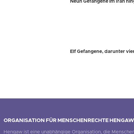
Neun Gefangene im Iran hin
Elf Gefangene, darunter vie
ORGANISATION FÜR MENSCHENRECHTE HENGAW
Hengaw ist eine unabhängige Organisation, die Menschenr