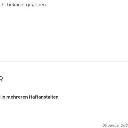
cht bekannt gegeben.
R
e in mehreren Haftanstalten
06 Januar 2026