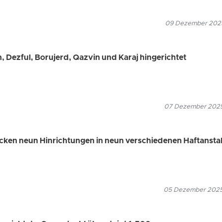
09 Dezember 2025
 Dezful, Borujerd, Qazvin und Karaj hingerichtet
07 Dezember 2025
ecken neun Hinrichtungen in neun verschiedenen Haftansta
05 Dezember 2025