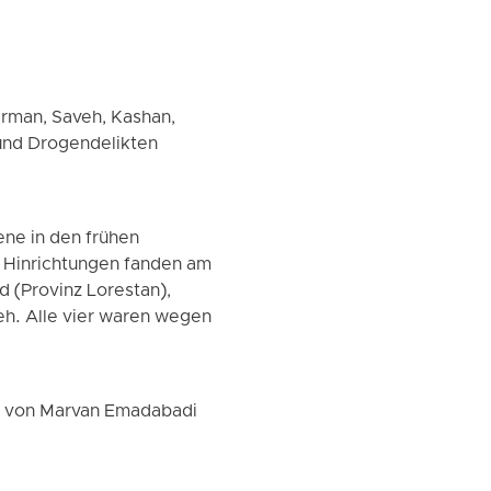
erman, Saveh, Kashan,
und Drogendelikten
ne in den frühen
e Hinrichtungen fanden am
d (Provinz Lorestan),
eh. Alle vier waren wegen
en von Marvan Emadabadi