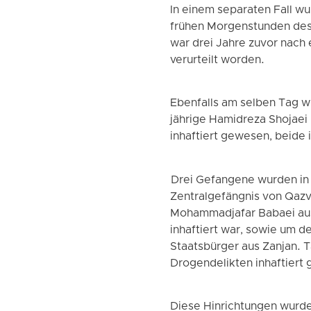
In einem separaten Fall wu
frühen Morgenstunden des
war drei Jahre zuvor nac
verurteilt worden.
Ebenfalls am selben Tag w
jährige Hamidreza Shojaei 
inhaftiert gewesen, beide
Drei Gefangene wurden in
Zentralgefängnis von Qazvi
Mohammadjafar Babaei aus 
inhaftiert war, sowie um d
Staatsbürger aus Zanjan. 
Drogendelikten inhaftiert
Diese Hinrichtungen wurden