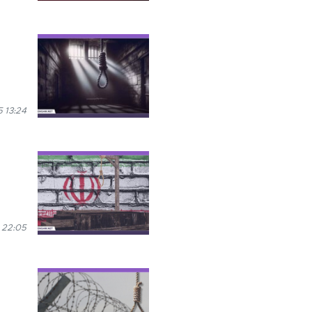
 13:24
 22:05