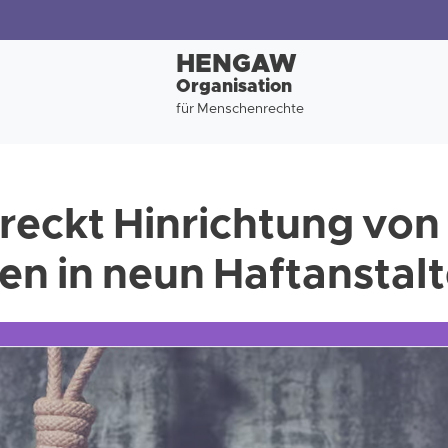
HENGAW
Organisation
für Menschenrechte
treckt Hinrichtung von
n in neun Haftanstal