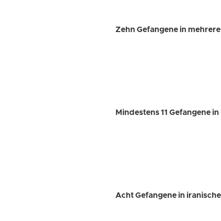
Zehn Gefangene in mehreren
Mindestens 11 Gefangene in 
Acht Gefangene in iranisch