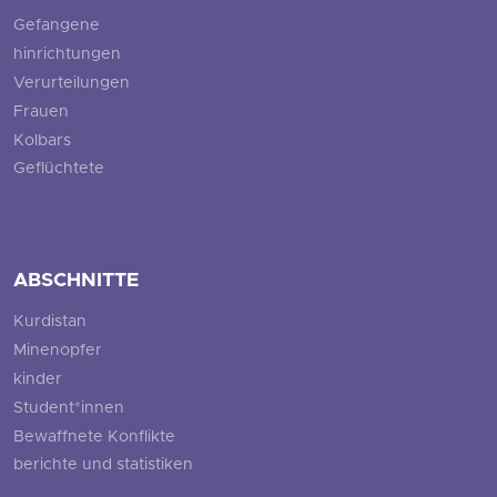
Gefangene
hinrichtungen
Verurteilungen
Frauen
Kolbars
Geflüchtete
ABSCHNITTE
Kurdistan
Minenopfer
kinder
Student*innen
Bewaffnete Konflikte
berichte und statistiken