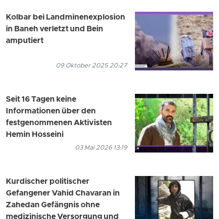
Kolbar bei Landminenexplosion
in Baneh verletzt und Bein
amputiert
09 Oktober 2025 20:27
Seit 16 Tagen keine
Informationen über den
festgenommenen Aktivisten
Hemin Hosseini
03 Mai 2026 13:19
Kurdischer politischer
Gefangener Vahid Chavaran in
Zahedan Gefängnis ohne
medizinische Versorgung und