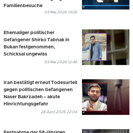
Familienbesuche
03 Mai 2026 13:06
Ehemaliger politischer
Gefangener Shirko Tabnak in
Bukan festgenommen,
Schicksal ungewiss
03 Mai 2026 12:46
Iran bestätigt erneut Todesurteil
gegen politischen Gefangenen
Naser Bakrzadeh – akute
Hinrichtungsgefahr
28 April 2026 22:04
Festnahme der 58-jährigen