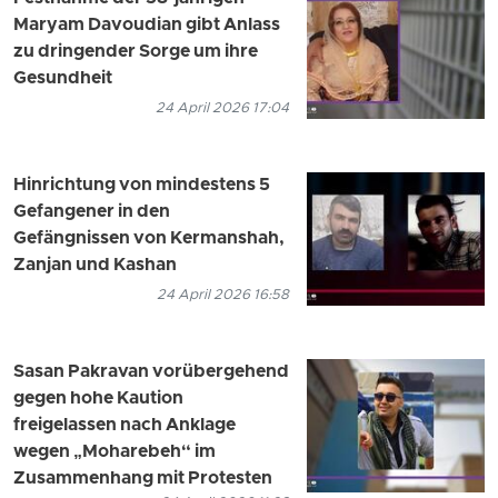
Maryam Davoudian gibt Anlass
zu dringender Sorge um ihre
Gesundheit
24 April 2026 17:04
Hinrichtung von mindestens 5
Gefangener in den
Gefängnissen von Kermanshah,
Zanjan und Kashan
24 April 2026 16:58
Sasan Pakravan vorübergehend
gegen hohe Kaution
freigelassen nach Anklage
wegen „Moharebeh“ im
Zusammenhang mit Protesten