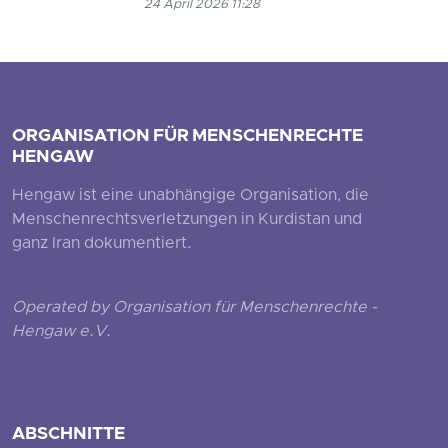
24 April 2026 11:28
ORGANISATION FÜR MENSCHENRECHTE
HENGAW
Hengaw ist eine unabhängige Organisation, die
Menschenrechtsverletzungen in Kurdistan und
ganz Iran dokumentiert.
Operated by Organisation für Menschenrechte -
Hengaw e.V.
ABSCHNITTE