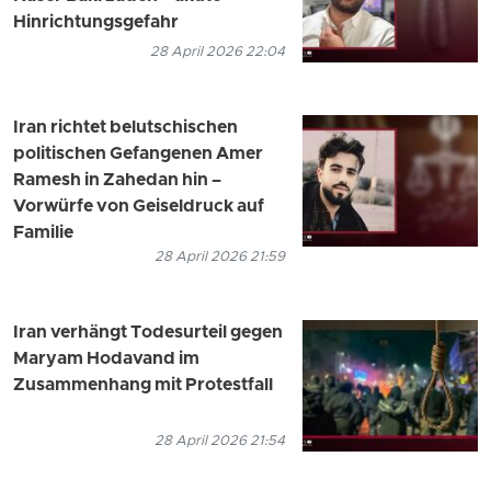
Hinrichtungsgefahr
28 April 2026 22:04
Iran richtet belutschischen
politischen Gefangenen Amer
Ramesh in Zahedan hin –
Vorwürfe von Geiseldruck auf
Familie
28 April 2026 21:59
Iran verhängt Todesurteil gegen
Maryam Hodavand im
Zusammenhang mit Protestfall
28 April 2026 21:54