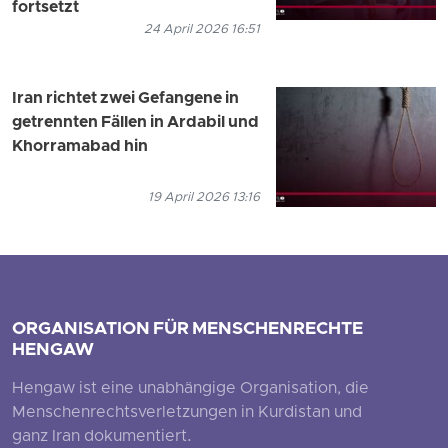
fortsetzt
24 April 2026 16:51
Iran richtet zwei Gefangene in
getrennten Fällen in Ardabil und
Khorramabad hin
19 April 2026 13:16
ORGANISATION FÜR MENSCHENRECHTE
HENGAW
Hengaw ist eine unabhängige Organisation, die
Menschenrechtsverletzungen in Kurdistan und
ganz Iran dokumentiert.