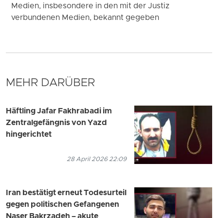
Medien, insbesondere in den mit der Justiz
verbundenen Medien, bekannt gegeben
MEHR DARÜBER
Häftling Jafar Fakhrabadi im
Zentralgefängnis von Yazd
hingerichtet
28 April 2026 22:09
Iran bestätigt erneut Todesurteil
gegen politischen Gefangenen
Naser Bakrzadeh – akute