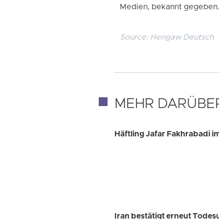
Medien, bekannt gegeben
Source:
Hengaw Deutsch
MEHR DARÜBE
Häftling Jafar Fakhrabadi i
Iran bestätigt erneut Todes