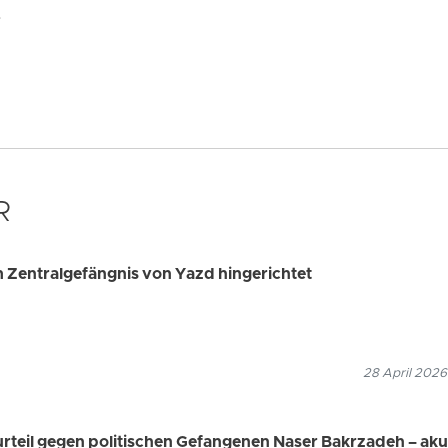
.
R
m Zentralgefängnis von Yazd hingerichtet
28 April 2026
urteil gegen politischen Gefangenen Naser Bakrzadeh – aku