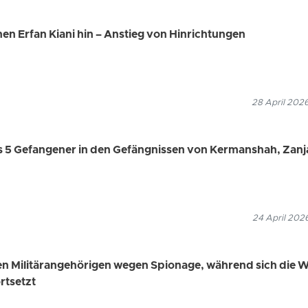
nen Erfan Kiani hin – Anstieg von Hinrichtungen
28 April 202
s 5 Gefangener in den Gefängnissen von Kermanshah, Zanj
24 April 202
en Militärangehörigen wegen Spionage, während sich die W
rtsetzt