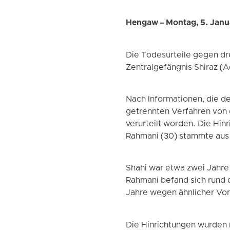
Hengaw – Montag, 5. Jan
Die Todesurteile gegen dr
Zentralgefängnis Shiraz (A
Nach Informationen, die d
getrennten Verfahren von 
verurteilt worden. Die Hi
Rahmani (30) stammte aus 
Shahi war etwa zwei Jahre
Rahmani befand sich rund
Jahre wegen ähnlicher Vor
Die Hinrichtungen wurden n