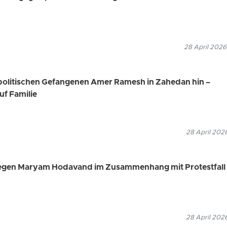
28 April 2026
n politischen Gefangenen Amer Ramesh in Zahedan hin –
uf Familie
28 April 202
 gegen Maryam Hodavand im Zusammenhang mit Protestfall
28 April 202