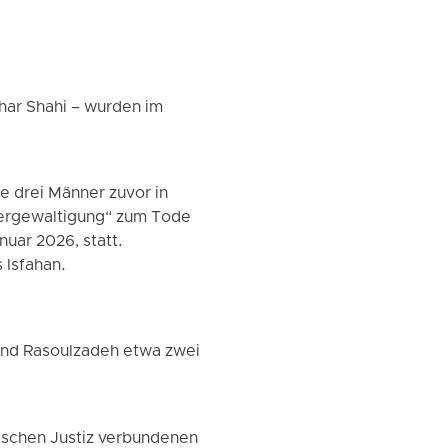
har Shahi – wurden im
e drei Männer zuvor in
Vergewaltigung“ zum Tode
uar 2026, statt.
 Isfahan.
end Rasoulzadeh etwa zwei
nischen Justiz verbundenen