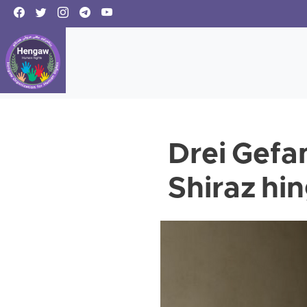
Drei Gefa
Shiraz hi