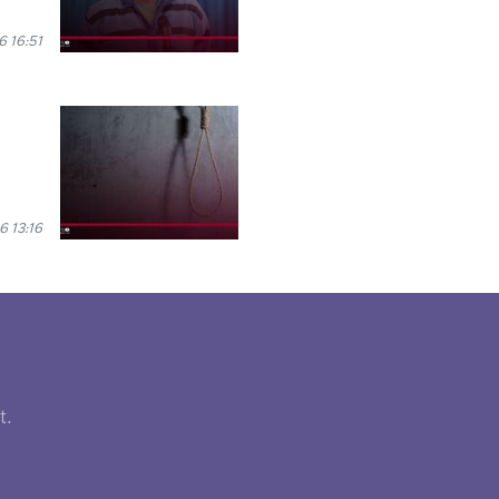
6 16:51
6 13:16
t.