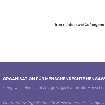
Iran richtet zwei Gefangene
ORGANISATION FÜR MENSCHENRECHTE HENGAW
Hengaw ist eine unabhängige Organisation, die Menschenr
Operated by Organisation für Menschenrechte - Hengaw 