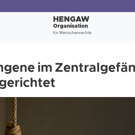
HENGAW
Organisation
für Menschenrechte
ngene im Zentralgefä
ngerichtet