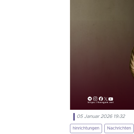
05 Januar 2026 19:32
hinrichtungen
Nachrichten