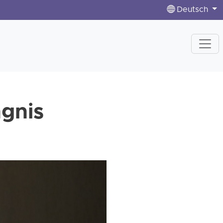
Deutsch
ngnis