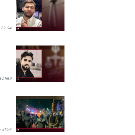
 22:04
6 21:59
6 21:54