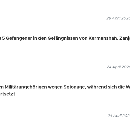
28 April 202
s 5 Gefangener in den Gefängnissen von Kermanshah, Zanj
24 April 202
en Militärangehörigen wegen Spionage, während sich die W
rtsetzt
24 April 202