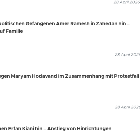
28 April 2026
n politischen Gefangenen Amer Ramesh in Zahedan hin –
uf Familie
28 April 202
 gegen Maryam Hodavand im Zusammenhang mit Protestfall
28 April 202
nen Erfan Kiani hin – Anstieg von Hinrichtungen