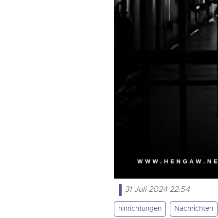
31 Juli 2024 22:54
hinrichtungen
Nachrichten