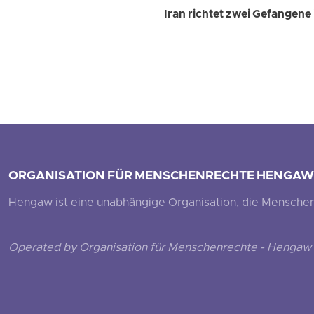
Iran richtet zwei Gefangene
ORGANISATION FÜR MENSCHENRECHTE HENGAW
Hengaw ist eine unabhängige Organisation, die Menschenr
Operated by Organisation für Menschenrechte - Hengaw 