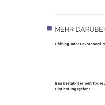
MEHR DARÜBE
Häftling Jafar Fakhrabadi i
Iran bestätigt erneut Todes
Hinrichtungsgefahr