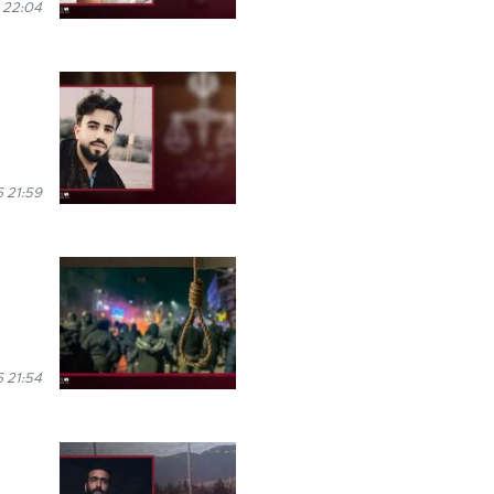
 22:04
6 21:59
6 21:54