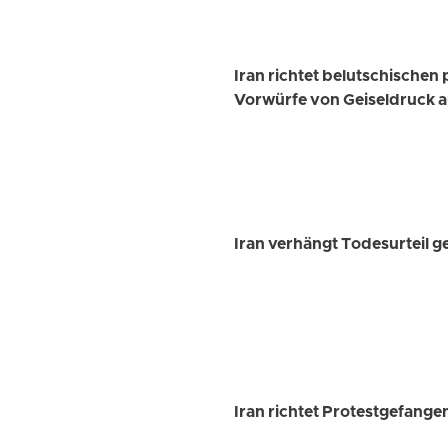
Iran richtet belutschische
Vorwürfe von Geiseldruck a
Iran verhängt Todesurteil
Iran richtet Protestgefange