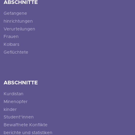
ABSCHNITTE
Gefangene
hinrichtungen
Verurteilungen
Frauen
Kolbars
Geflüchtete
ABSCHNITTE
Kurdistan
Minenopfer
kinder
Student*innen
Bewaffnete Konflikte
berichte und statistiken