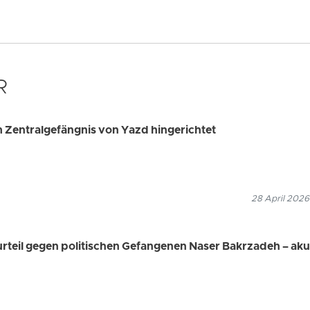
R
m Zentralgefängnis von Yazd hingerichtet
28 April 2026
urteil gegen politischen Gefangenen Naser Bakrzadeh – aku