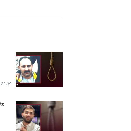
 22:09
te