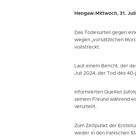
Hengaw: Mittwoch, 31. Jul
Das Todesurteil gegen ein
wegen „vorsätzlichen Mord
vollstreckt.
Laut einem Bericht, der d
Juli 2024, der Tod des 40-
Informierten Quellen zufo
seinem Freund während ei
verurteilt.
Zum Zeitpunkt der Erstell
weder in den iranischen S