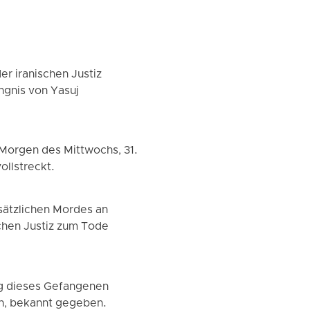
r iranischen Justiz
ngnis von Yasuj
Morgen des Mittwochs, 31.
ollstreckt.
sätzlichen Mordes an
chen Justiz zum Tode
ung dieses Gefangenen
en, bekannt gegeben.