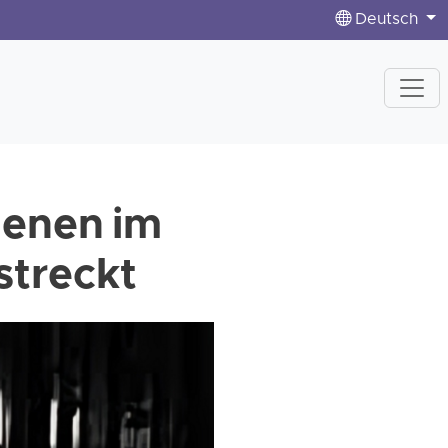
Deutsch
genen im
streckt