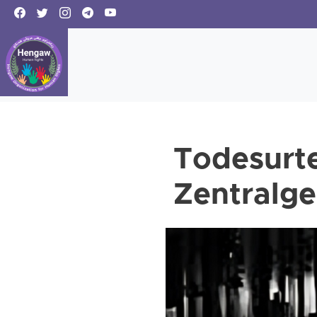
Todesurte
Zentralge