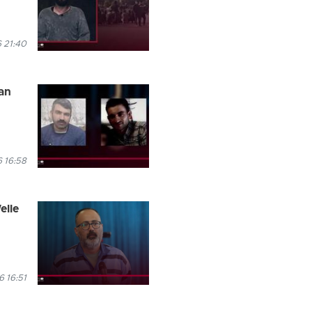
6 21:40
an
6 16:58
elle
6 16:51