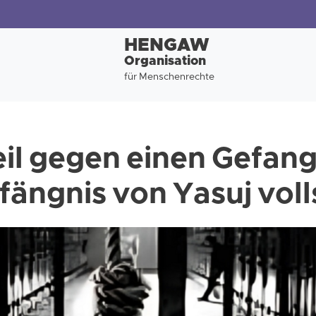
HENGAW
Organisation
für Menschenrechte
il gegen einen Gefan
fängnis von Yasuj voll