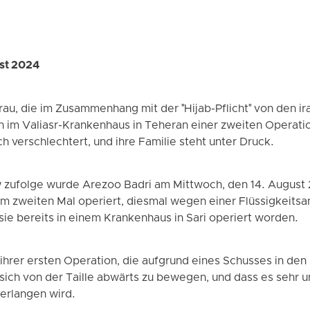
ust 2024
rau, die im Zusammenhang mit der "Hijab-Pflicht" von den ir
h im Valiasr-Krankenhaus in Teheran einer zweiten Operatio
h verschlechtert, und ihre Familie steht unter Druck.
zufolge wurde Arezoo Badri am Mittwoch, den 14. August 2
m zweiten Mal operiert, diesmal wegen einer Flüssigkeits
ie bereits in einem Krankenhaus in Sari operiert worden.
 ihrer ersten Operation, die aufgrund eines Schusses in de
, sich von der Taille abwärts zu bewegen, und dass es sehr u
erlangen wird.