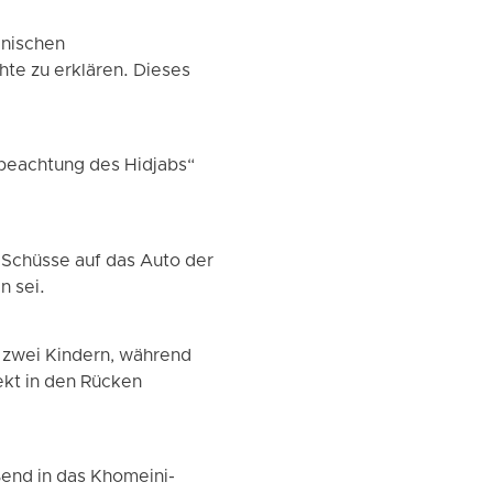
anischen
te zu erklären. Dieses
beachtung des Hidjabs“
 Schüsse auf das Auto der
n sei.
n zwei Kindern, während
rekt in den Rücken
end in das Khomeini-