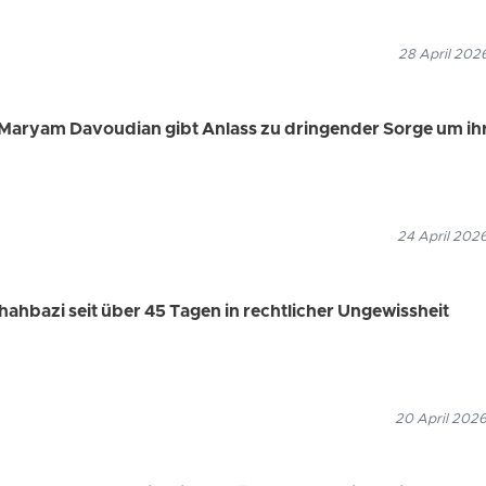
28 April 202
Maryam Davoudian gibt Anlass zu dringender Sorge um ih
24 April 202
hahbazi seit über 45 Tagen in rechtlicher Ungewissheit
20 April 2026