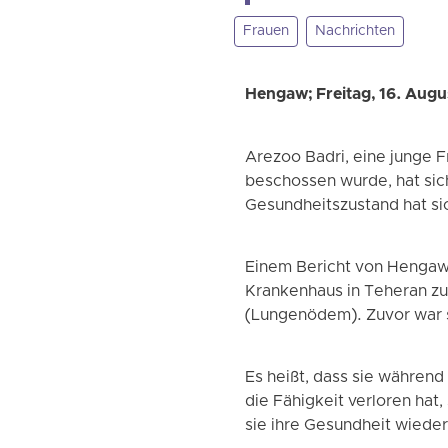
Frauen
Nachrichten
Hengaw; Freitag, 16. Aug
Arezoo Badri, eine junge F
beschossen wurde, hat sic
Gesundheitszustand hat sic
Einem Bericht von Hengaw 
Krankenhaus in Teheran zu
(Lungenödem). Zuvor war s
Es heißt, dass sie während
die Fähigkeit verloren hat
sie ihre Gesundheit wieder