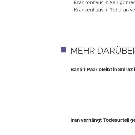
Krankenhaus in Sari gebrac
Krankenhaus in Teheran ver
MEHR DARÜBE
Bahá’í-Paar bleibt in Shira
Iran verhängt Todesurteil