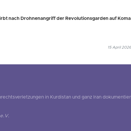
rbt nach Drohnenangriff der Revolutionsgarden auf Koma
15 April 202
echtsverletzungen in Kurdistan und ganz Iran dokumentier
e.V.