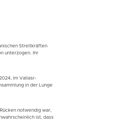
anischen Streitkräften
n unterzogen. Ihr
024, im Valiasr-
ansammlung in der Lunge
n Rücken notwendig war,
nwahrscheinlich ist, dass