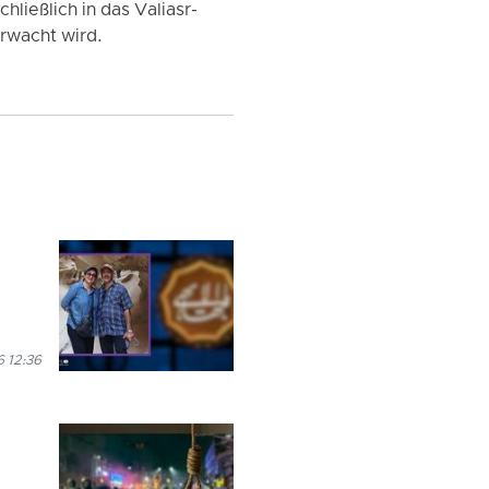
ließlich in das Valiasr-
erwacht wird.
 12:36