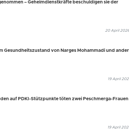
genommen – Geheimdienstkräfte beschuldigen sie der
20 April 2026
hem Gesundheitszustand von Narges Mohammadi und ande
19 April 202
arden auf PDKI-Stützpunkte töten zwei Peschmerga-Frauen
19 April 202