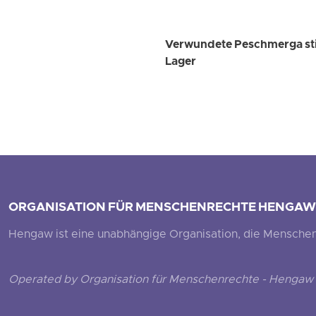
Verwundete Peschmerga sti
Lager
ORGANISATION FÜR MENSCHENRECHTE HENGAW
Hengaw ist eine unabhängige Organisation, die Menschenr
Operated by Organisation für Menschenrechte - Hengaw 