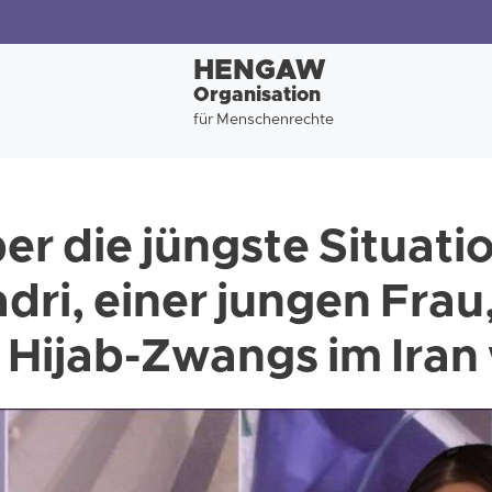
HENGAW
Organisation
für Menschenrechte
er die jüngste Situati
ri, einer jungen Frau,
 Hijab-Zwangs im Iran