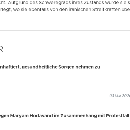
ht. Aufgrund des Schweregrads ihres Zustands wurde sie sch
legt, wo sie ebenfalls von den iranischen Streitkräften üb
R
z inhaftiert, gesundheitliche Sorgen nehmen zu
03 Mai 2026
 gegen Maryam Hodavand im Zusammenhang mit Protestfall