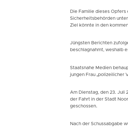
Die Familie dieses Opfers d
Sicherheitsbehörden unter
Ziel könnte in den kommen
Jüngsten Berichten zufol
beschlagnahmt, weshalb es
Staatsnahe Medien behaupt
jungen Frau „polizeilicher
Am Dienstag, den 23. Juli 
der Fahrt in der Stadt Noo
geschossen.
Nach der Schussabgabe wur