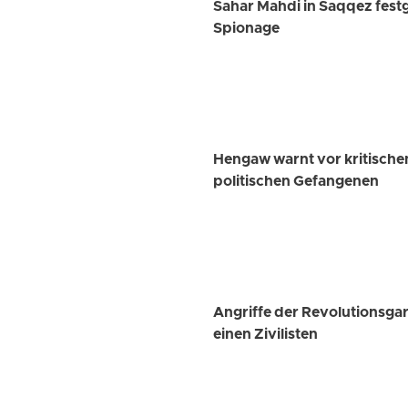
Sahar Mahdi in Saqqez fest
Spionage
Hengaw warnt vor kritisc
politischen Gefangenen
Angriffe der Revolutionsg
einen Zivilisten