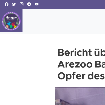
Bericht üb
Arezoo Bad
Opfer des