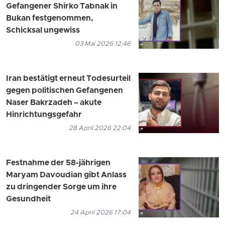
Gefangener Shirko Tabnak in
Bukan festgenommen,
Schicksal ungewiss
03 Mai 2026 12:46
Iran bestätigt erneut Todesurteil
gegen politischen Gefangenen
Naser Bakrzadeh – akute
Hinrichtungsgefahr
28 April 2026 22:04
Festnahme der 58-jährigen
Maryam Davoudian gibt Anlass
zu dringender Sorge um ihre
Gesundheit
24 April 2026 17:04