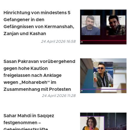
Hinrichtung von mindestens 5
Gefangener in den
Gefängnissen von Kermanshah,
Zanjan und Kashan
24 April 2026 16:58
Sasan Pakravan vorübergehend
gegen hohe Kaution
freigelassen nach Anklage
wegen „Moharebeh“ im
Zusammenhang mit Protesten
24 April 2026 11:28
Sahar Mahdi in Saqqez
festgenommen –