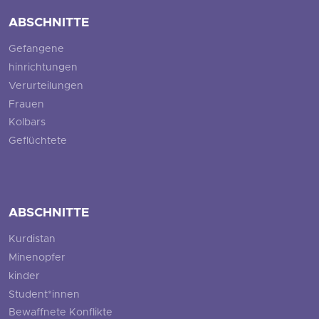
ABSCHNITTE
Gefangene
hinrichtungen
Verurteilungen
Frauen
Kolbars
Geflüchtete
ABSCHNITTE
Kurdistan
Minenopfer
kinder
Student*innen
Bewaffnete Konflikte