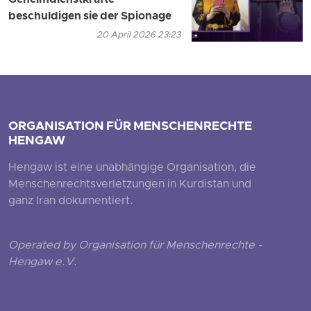
Geheimdienstkräfte
beschuldigen sie der Spionage
20 April 2026 23:23
ORGANISATION FÜR MENSCHENRECHTE
HENGAW
Hengaw ist eine unabhängige Organisation, die
Menschenrechtsverletzungen in Kurdistan und
ganz Iran dokumentiert.
Operated by Organisation für Menschenrechte -
Hengaw e.V.