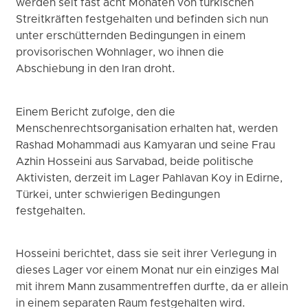
werden seit fast acht Monaten von türkischen
Streitkräften festgehalten und befinden sich nun
unter erschütternden Bedingungen in einem
provisorischen Wohnlager, wo ihnen die
Abschiebung in den Iran droht.
Einem Bericht zufolge, den die
Menschenrechtsorganisation erhalten hat, werden
Rashad Mohammadi aus Kamyaran und seine Frau
Azhin Hosseini aus Sarvabad, beide politische
Aktivisten, derzeit im Lager Pahlavan Koy in Edirne,
Türkei, unter schwierigen Bedingungen
festgehalten.
Hosseini berichtet, dass sie seit ihrer Verlegung in
dieses Lager vor einem Monat nur ein einziges Mal
mit ihrem Mann zusammentreffen durfte, da er allein
in einem separaten Raum festgehalten wird.