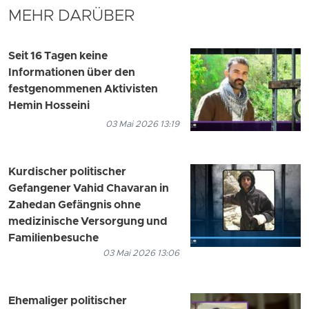
MEHR DARÜBER
Seit 16 Tagen keine
Informationen über den
festgenommenen Aktivisten
Hemin Hosseini
03 Mai 2026 13:19
Kurdischer politischer
Gefangener Vahid Chavaran in
Zahedan Gefängnis ohne
medizinische Versorgung und
Familienbesuche
03 Mai 2026 13:06
Ehemaliger politischer