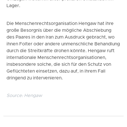
Lager.
Die Menschenrechtsorganisation Hengaw hat ihre
große Besorgnis über die mögliche Abschiebung
des Paares in den Iran zum Ausdruck gebracht, wo
ihnen Folter oder andere unmenschliche Behandlung
durch die Streitkräfte drohen könnte. Hengaw ruft
internationale Menschenrechtsorganisationen,
insbesondere solche, die sich für den Schutz von
Geflüchteten einsetzen, dazu auf, in ihrem Fall
dringend zu intervenieren.
Source:
Hengaw