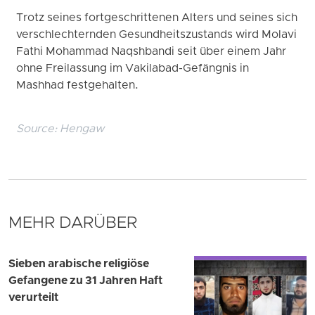
Trotz seines fortgeschrittenen Alters und seines sich
verschlechternden Gesundheitszustands wird Molavi
Fathi Mohammad Naqshbandi seit über einem Jahr
ohne Freilassung im Vakilabad-Gefängnis in
Mashhad festgehalten.
Source:
Hengaw
MEHR DARÜBER
Sieben arabische religiöse
Gefangene zu 31 Jahren Haft
verurteilt