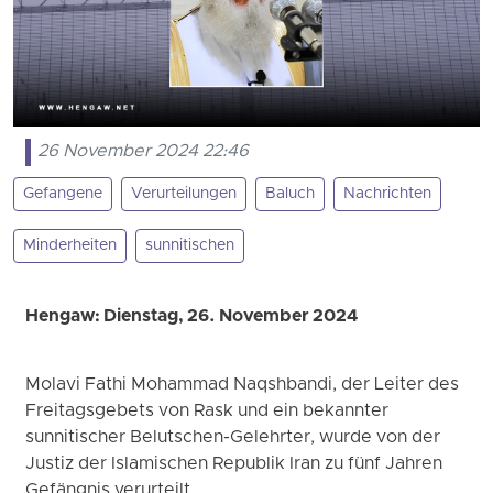
26 November 2024 22:46
Gefangene
Verurteilungen
Baluch
Nachrichten
Minderheiten
sunnitischen
Hengaw: Dienstag, 26. November 2024
Molavi Fathi Mohammad Naqshbandi, der Leiter des
Freitagsgebets von Rask und ein bekannter
sunnitischer Belutschen-Gelehrter, wurde von der
Justiz der Islamischen Republik Iran zu fünf Jahren
Gefängnis verurteilt.