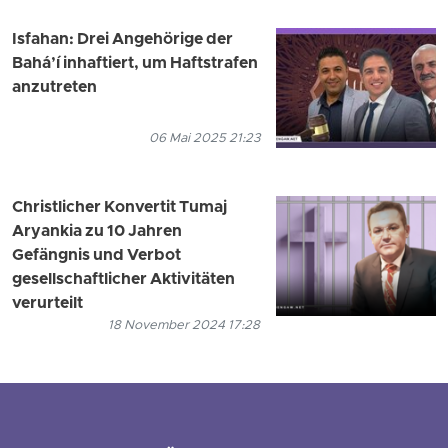
Isfahan: Drei Angehörige der
Bahá’í inhaftiert, um Haftstrafen
anzutreten
06 Mai 2025 21:23
Christlicher Konvertit Tumaj
Aryankia zu 10 Jahren
Gefängnis und Verbot
gesellschaftlicher Aktivitäten
verurteilt
18 November 2024 17:28