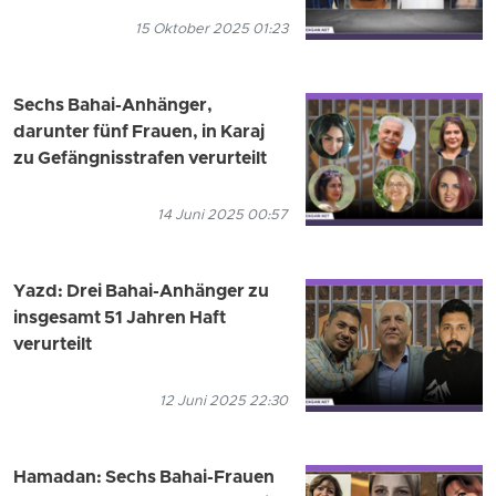
15 Oktober 2025 01:23
Sechs Bahai-Anhänger,
darunter fünf Frauen, in Karaj
zu Gefängnisstrafen verurteilt
14 Juni 2025 00:57
Yazd: Drei Bahai-Anhänger zu
insgesamt 51 Jahren Haft
verurteilt
12 Juni 2025 22:30
Hamadan: Sechs Bahai-Frauen