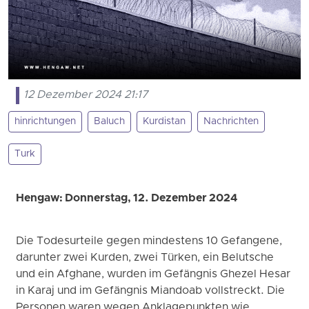
12 Dezember 2024 21:17
hinrichtungen
Baluch
Kurdistan
Nachrichten
Turk
Hengaw: Donnerstag, 12. Dezember 2024
Die Todesurteile gegen mindestens 10 Gefangene,
darunter zwei Kurden, zwei Türken, ein Belutsche
und ein Afghane, wurden im Gefängnis Ghezel Hesar
in Karaj und im Gefängnis Miandoab vollstreckt. Die
Personen waren wegen Anklagepunkten wie