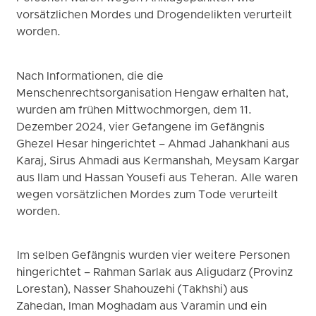
vorsätzlichen Mordes und Drogendelikten verurteilt
worden.
Nach Informationen, die die
Menschenrechtsorganisation Hengaw erhalten hat,
wurden am frühen Mittwochmorgen, dem 11.
Dezember 2024, vier Gefangene im Gefängnis
Ghezel Hesar hingerichtet – Ahmad Jahankhani aus
Karaj, Sirus Ahmadi aus Kermanshah, Meysam Kargar
aus Ilam und Hassan Yousefi aus Teheran. Alle waren
wegen vorsätzlichen Mordes zum Tode verurteilt
worden.
Im selben Gefängnis wurden vier weitere Personen
hingerichtet – Rahman Sarlak aus Aligudarz (Provinz
Lorestan), Nasser Shahouzehi (Takhshi) aus
Zahedan, Iman Moghadam aus Varamin und ein