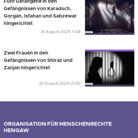
Fünf Gefangene in den
Gefängnissen von Karadsch,
Gorgan, Isfahan und Sabzewar
hingerichtet
31 August 2025 11:58
Zwei Frauen in den
Gefängnissen von Shiraz und
Zanjan hingerichtet
30 August 2025 21:30
ORGANISATION FÜR MENSCHENRECHTE
HENGAW