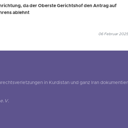
nrichtung, da der Oberste Gerichtshof den Antrag auf
hrens ablehnt
06 Februar 2025
echtsverletzungen in Kurdistan und ganz Iran dokumentier
e.V.