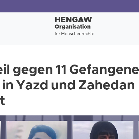
HENGAW
Organisation
für Menschenrechte
il gegen 11 Gefangene
, in Yazd und Zahedan
t