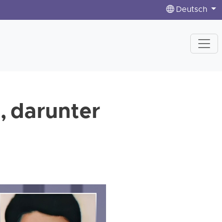
Deutsch
, darunter