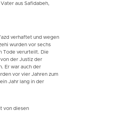
 Vater aus Safidabeh,
Yazd verhaftet und wegen
zehi wurden vor sechs
Tode verurteilt. Die
von der Justiz der
. Er war auch der
rden vor vier Jahren zum
n Jahr lang in der
ht von diesen