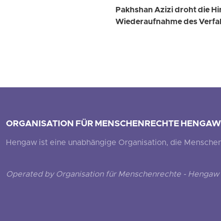
Pakhshan Azizi droht die Hi
Wiederaufnahme des Verfa
ORGANISATION FÜR MENSCHENRECHTE HENGAW
Hengaw ist eine unabhängige Organisation, die Menschenr
Operated by Organisation für Menschenrechte - Hengaw 