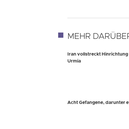
MEHR DARÜBE
Iran vollstreckt Hinrichtu
Urmia
Acht Gefangene, darunter ei