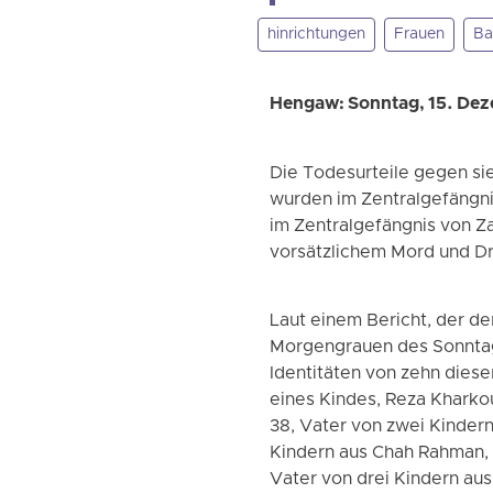
hinrichtungen
Frauen
Ba
Hengaw: Sonntag, 15. De
Die Todesurteile gegen si
wurden im Zentralgefängni
im Zentralgefängnis von 
vorsätzlichem Mord und Dr
Laut einem Bericht, der d
Morgengrauen des Sonntag
Identitäten von zehn dies
eines Kindes, Reza Kharkou
38, Vater von zwei Kinder
Kindern aus Chah Rahman, 
Vater von drei Kindern aus