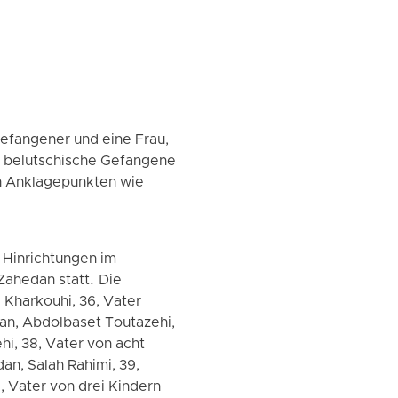
Gefangener und eine Frau,
e belutschische Gefangene
n Anklagepunkten wie
 Hinrichtungen im
ahedan statt. Die
Kharkouhi, 36, Vater
dan, Abdolbaset Toutazehi,
i, 38, Vater von acht
an, Salah Rahimi, 39,
, Vater von drei Kindern