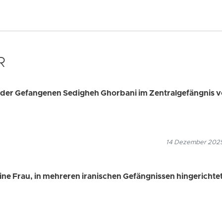
R
ng der Gefangenen Sedigheh Ghorbani im Zentralgefängnis 
14 Dezember 2025
ne Frau, in mehreren iranischen Gefängnissen hingerichte