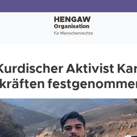
HENGAW
Organisation
für Menschenrechte
Kurdischer Aktivist Ka
tkräften festgenomme