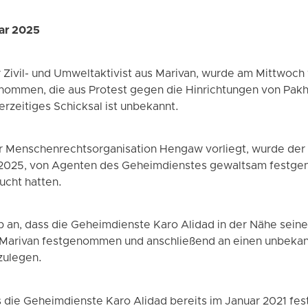
uar 2025
er Zivil- und Umweltaktivist aus Marivan, wurde am Mittwoc
genommen, die aus Protest gegen die Hinrichtungen von Pakh
erzeitiges Schicksal ist unbekannt.
er Menschenrechtsorganisation Hengaw vorliegt, wurde der 
 2025, von Agenten des Geheimdienstes gewaltsam festg
ucht hatten.
b an, dass die Geheimdienste Karo Alidad in der Nähe seine
 ​​Marivan festgenommen und anschließend an einen unbekan
zulegen.
s die Geheimdienste Karo Alidad bereits im Januar 2021 f