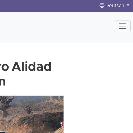
Deutsch
ro Alidad
n