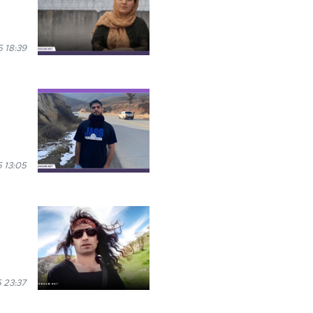
5 18:39
 13:05
 23:37