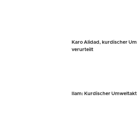
Karo Alidad, kurdischer Umw
verurteilt
Ilam: Kurdischer Umweltaktiv