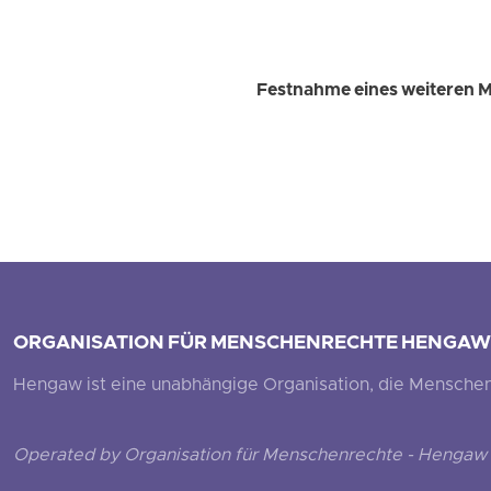
Festnahme eines weiteren Ma
ORGANISATION FÜR MENSCHENRECHTE HENGAW
Hengaw ist eine unabhängige Organisation, die Menschenr
Operated by Organisation für Menschenrechte - Hengaw 