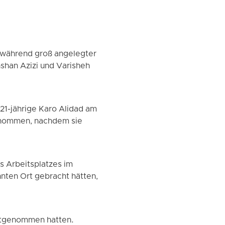
h während groß angelegter
shan Azizi und Varisheh
21-jährige Karo Alidad am
enommen, nachdem sie
s Arbeitsplatzes im
nten Ort gebracht hätten,
estgenommen hatten.