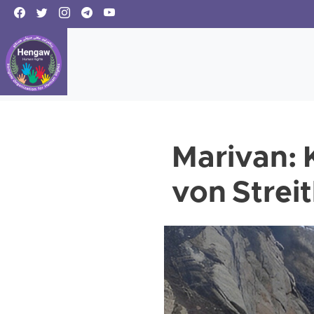
Marivan: 
von Strei