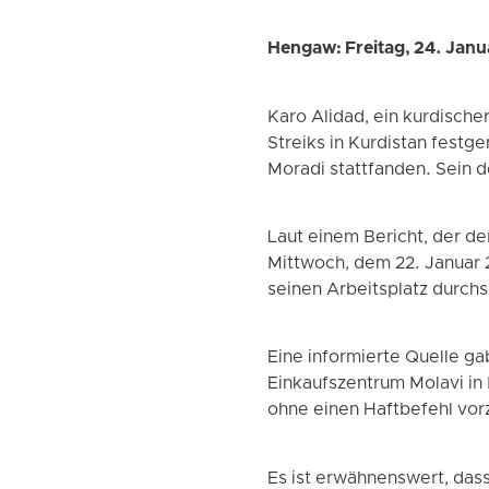
Hengaw: Freitag, 24. Jan
Karo Alidad, ein kurdisch
Streiks in Kurdistan fest
Moradi stattfanden. Sein d
Laut einem Bericht, der d
Mittwoch, dem 22. Januar
seinen Arbeitsplatz durchs
Eine informierte Quelle ga
Einkaufszentrum Molavi in
ohne einen Haftbefehl vor
Es ist erwähnenswert, das