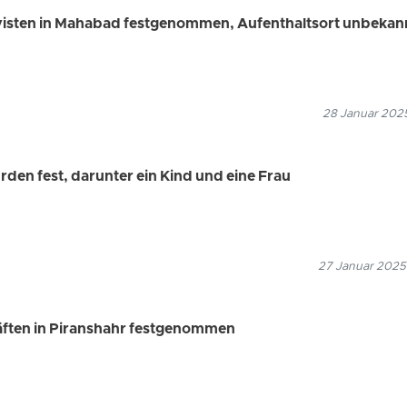
visten in Mahabad festgenommen, Aufenthaltsort unbekan
28 Januar 2025
rden fest, darunter ein Kind und eine Frau
27 Januar 2025
äften in Piranshahr festgenommen