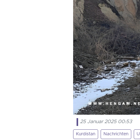
25 Januar 2025 00:53
Kurdistan
Nachrichten
U