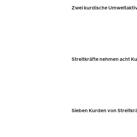
Zwei kurdische Umweltakti
Streitkräfte nehmen acht Ku
Sieben Kurden von Streitkr