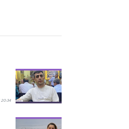
 20:34