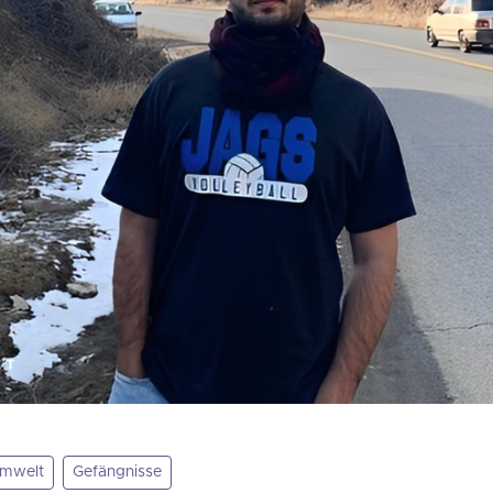
mwelt
Gefängnisse