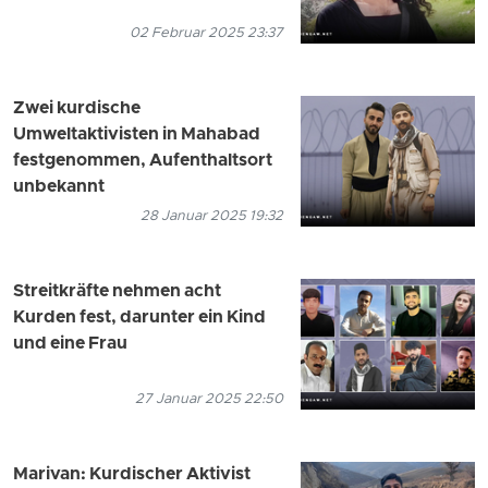
02 Februar 2025 23:37
Zwei kurdische
Umweltaktivisten in Mahabad
festgenommen, Aufenthaltsort
unbekannt
28 Januar 2025 19:32
Streitkräfte nehmen acht
Kurden fest, darunter ein Kind
und eine Frau
27 Januar 2025 22:50
Marivan: Kurdischer Aktivist