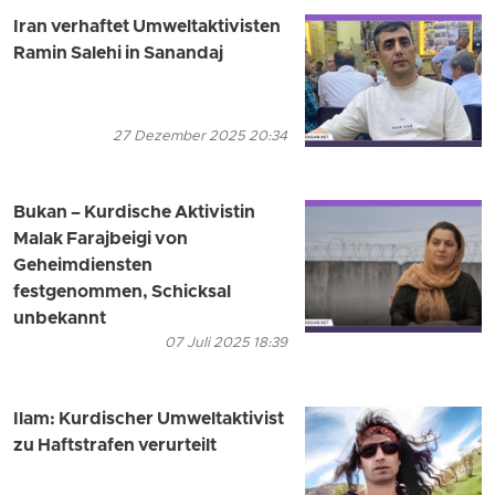
Iran verhaftet Umweltaktivisten
Ramin Salehi in Sanandaj
27 Dezember 2025 20:34
Bukan – Kurdische Aktivistin
Malak Farajbeigi von
Geheimdiensten
festgenommen, Schicksal
unbekannt
07 Juli 2025 18:39
Ilam: Kurdischer Umweltaktivist
zu Haftstrafen verurteilt