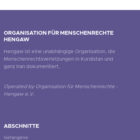
ORGANISATION FÜR MENSCHENRECHTE
HENGAW
Hengaw ist eine unabhängige Organisation, die
Menschenrechtsverletzungen in Kurdistan und
ganz Iran dokumentiert.
Operated by Organisation für Menschenrechte -
Hengaw e.V.
ABSCHNITTE
Gefangene