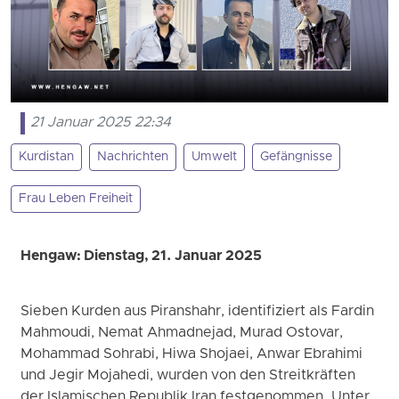
21 Januar 2025 22:34
Kurdistan
Nachrichten
Umwelt
Gefängnisse
Frau Leben Freiheit
Hengaw: Dienstag, 21. Januar 2025
Sieben Kurden aus Piranshahr, identifiziert als Fardin
Mahmoudi, Nemat Ahmadnejad, Murad Ostovar,
Mohammad Sohrabi, Hiwa Shojaei, Anwar Ebrahimi
und Jegir Mojahedi, wurden von den Streitkräften
der Islamischen Republik Iran festgenommen. Unter