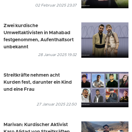
02 Februar 2025 23:37
Zwei kurdische
Umweltaktivisten in Mahabad
festgenommen, Aufenthaltsort
unbekannt
28 Januar 2025 19:32
Streitkräfte nehmen acht
Kurden fest, darunter ein Kind
und eine Frau
27 Januar 2025 22:50
Marivan: Kurdischer Aktivist
Karo Alidad von Streitkräften