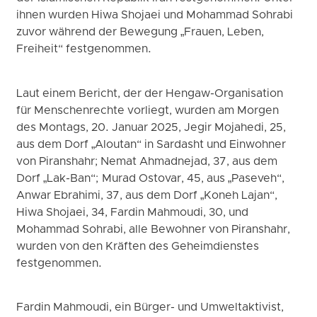
ihnen wurden Hiwa Shojaei und Mohammad Sohrabi
zuvor während der Bewegung „Frauen, Leben,
Freiheit“ festgenommen.
Laut einem Bericht, der der Hengaw-Organisation
für Menschenrechte vorliegt, wurden am Morgen
des Montags, 20. Januar 2025, Jegir Mojahedi, 25,
aus dem Dorf „Aloutan“ in Sardasht und Einwohner
von Piranshahr; Nemat Ahmadnejad, 37, aus dem
Dorf „Lak-Ban“; Murad Ostovar, 45, aus „Paseveh“,
Anwar Ebrahimi, 37, aus dem Dorf „Koneh Lajan“,
Hiwa Shojaei, 34, Fardin Mahmoudi, 30, und
Mohammad Sohrabi, alle Bewohner von Piranshahr,
wurden von den Kräften des Geheimdienstes
festgenommen.
Fardin Mahmoudi, ein Bürger- und Umweltaktivist,