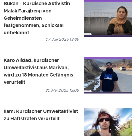
Bukan – Kurdische Aktivistin
Malak Farajbeigi von
Geheimdiensten
festgenommen, Schicksal
unbekannt
07 Juli 2025 18:39
Karo Alidad, kurdischer
Umweltaktivist aus Marivan,
wird zu 18 Monaten Gefängnis
verurteilt
30 Mai 2025 13:05
Ilam: Kurdischer Umweltaktivist
zu Haftstrafen verurteilt