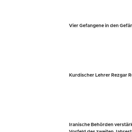
Vier Gefangene in den Gefän
Kurdischer Lehrer Rezgar R
Iranische Behörden verstär