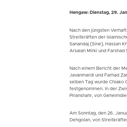
Hengaw: Dienstag, 29. Ja
Nach den jüngsten Verhaft
Streitkräften der Islamisc
Sanandaj (Sine), Hassan Kh
Arsalan Mirki und Farsha
Nach einem Bericht der M
Javanmardi und Farhad Zan
selben Tag wurde Chiako Q
festgenommen. In der Zwis
Piranshahr, von Geheimdie
Am Sonntag, den 26. Janua
Dehgolan, von Streitkräften