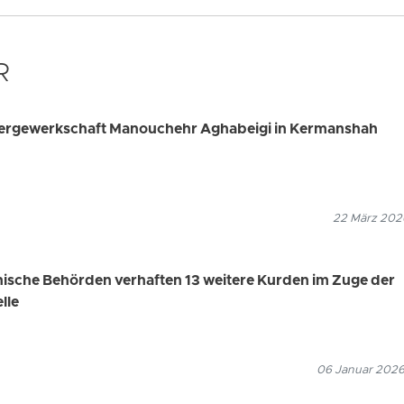
R
rergewerkschaft Manouchehr Aghabeigi in Kermanshah
22 März 2026
nische Behörden verhaften 13 weitere Kurden im Zuge der
lle
06 Januar 2026