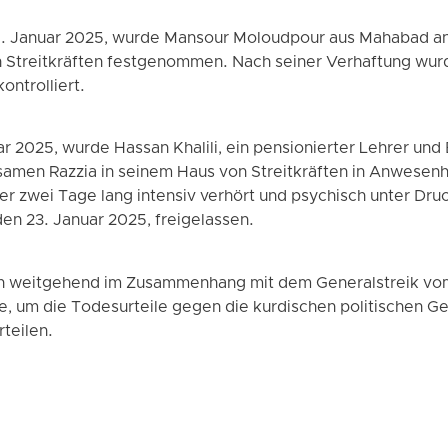
 Januar 2025, wurde Mansour Moloudpour aus Mahabad an 
n Streitkräften festgenommen. Nach seiner Verhaftung wu
ntrolliert.
r 2025, wurde Hassan Khalili, ein pensionierter Lehrer und 
samen Razzia in seinem Haus von Streitkräften in Anwesenhe
zwei Tage lang intensiv verhört und psychisch unter Dru
en 23. Januar 2025, freigelassen.
n weitgehend im Zusammenhang mit dem Generalstreik vom
de, um die Todesurteile gegen die kurdischen politischen 
rteilen.