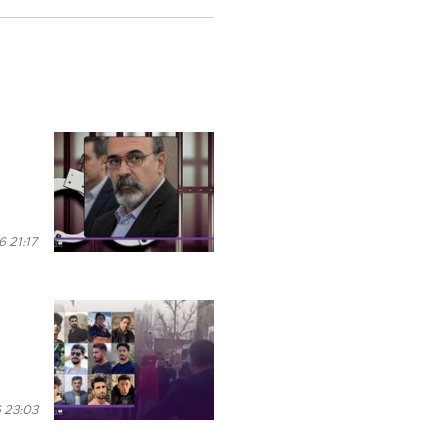
 21:17
 23:03