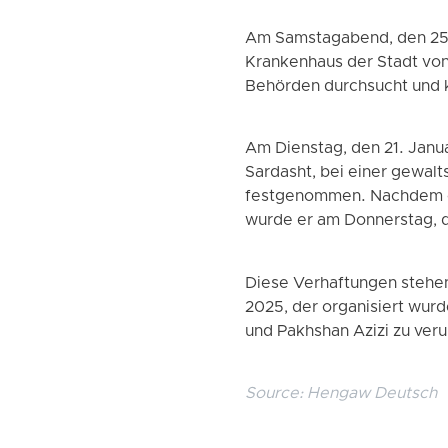
Am Samstagabend, den 25.
Krankenhaus der Stadt vo
Behörden durchsucht und ko
Am Dienstag, den 21. Janua
Sardasht, bei einer gewalt
festgenommen. Nachdem er 
wurde er am Donnerstag, d
Diese Verhaftungen stehe
2025, der organisiert wur
und Pakhshan Azizi zu veru
Source:
Hengaw Deutsch