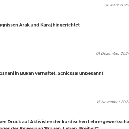
06 März 2025
gnissen Arak und Karaj hingerichtet
01 Dezember 2024
oshani in Bukan verhaftet, Schicksal unbekannt
15 November 2024
ken Druck auf Aktivisten der kurdischen Lehrergewerkscha