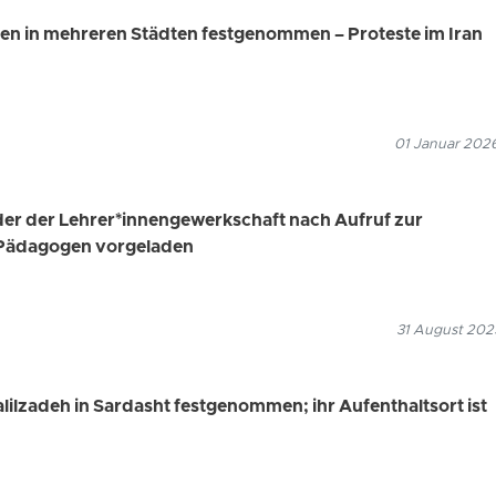
n in mehreren Städten festgenommen – Proteste im Iran
01 Januar 2026
der der Lehrer*innengewerkschaft nach Aufruf zur
 Pädagogen vorgeladen
31 August 2025
lilzadeh in Sardasht festgenommen; ihr Aufenthaltsort ist