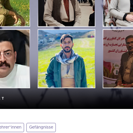
ehrer*innen
Gefängnisse