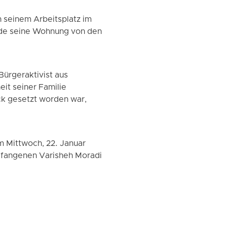
seinem Arbeitsplatz im
rde seine Wohnung von den
Bürgeraktivist aus
it seiner Familie
ck gesetzt worden war,
 Mittwoch, 22. Januar
Gefangenen Varisheh Moradi