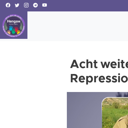
Acht weite
Repressio