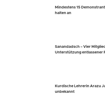
Mindestens 15 Demonstrante
halten an
Sanandadsch – Vier Mitglie
Unterstützung entlassener
Kurdische Lehrerin Arazu Ja
unbekannt