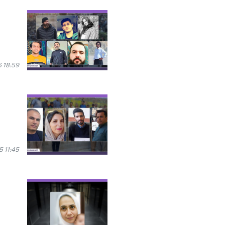
 18:59
 11:45