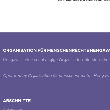
Vorfeld des zweiten Jahrest
ORGANISATION FÜR MENSCHENRECHTE HENGAW
Hengaw ist eine unabhängige Organisation, die Menschenr
Operated by Organisation für Menschenrechte - Hengaw 
ABSCHNITTE