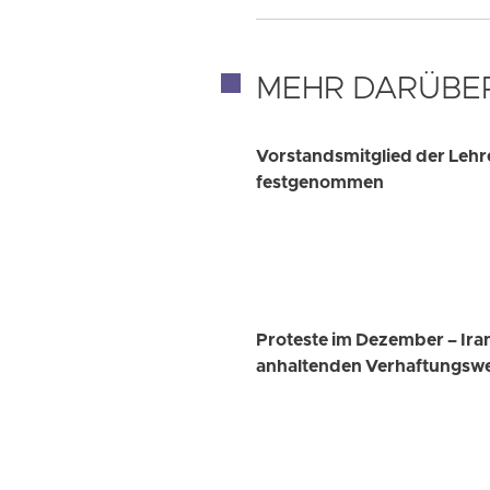
MEHR DARÜBE
Vorstandsmitglied der Leh
festgenommen
Proteste im Dezember – Ira
anhaltenden Verhaftungswe