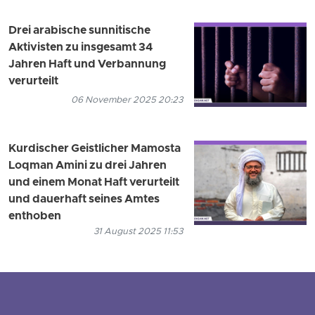
Drei arabische sunnitische
Aktivisten zu insgesamt 34
Jahren Haft und Verbannung
verurteilt
06 November 2025 20:23
Kurdischer Geistlicher Mamosta
Loqman Amini zu drei Jahren
und einem Monat Haft verurteilt
und dauerhaft seines Amtes
enthoben
31 August 2025 11:53