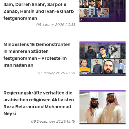
Ilam, Darreh Shahr, Sarpol-e
Zahab, Harsin und Ivan-e Gharb
festgenommen
08 Januar 2026 20:33
Mindestens 15 Demonstranten
in mehreren Städten
festgenommen – Proteste im
Iran halten an
01 Januar 2026 18:59
Regierungskräfte verhaften die
arabischen religiösen Aktivisten
Reza Betarani und Mohammad
Neysi
09 Dezember 2025 15:15