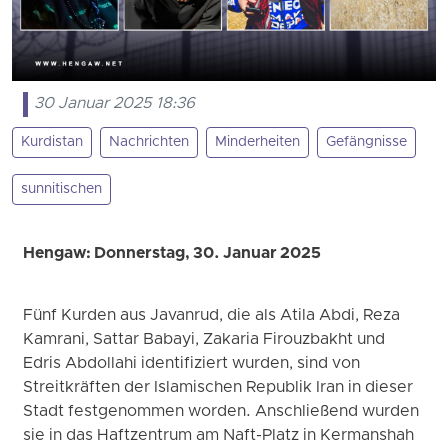
30 Januar 2025 18:36
Kurdistan
Nachrichten
Minderheiten
Gefängnisse
sunnitischen
Hengaw: Donnerstag, 30. Januar 2025
Fünf Kurden aus Javanrud, die als Atila Abdi, Reza
Kamrani, Sattar Babayi, Zakaria Firouzbakht und
Edris Abdollahi identifiziert wurden, sind von
Streitkräften der Islamischen Republik Iran in dieser
Stadt festgenommen worden. Anschließend wurden
sie in das Haftzentrum am Naft-Platz in Kermanshah