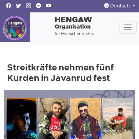
Deutsch
HENGAW
Organisation
für Menschenrechte
Streitkräfte nehmen fünf
Kurden in Javanrud fest