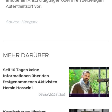
erhobenen Anschuldigungen oder ihren derzeitigen
Aufenthaltsort vor.
Source:
Hengaw
MEHR DARÜBER
Seit 16 Tagen keine
Informationen über den
festgenommenen Aktivisten
Hemin Hosseini
03 Mai 2026 13:19