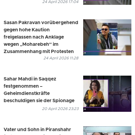
24 April 2026 17:04
Sasan Pakravan vorübergehend
gegen hohe Kaution
freigelassen nach Anklage
wegen „Moharebeh“ im
Zusammenhang mit Protesten
24 April 2026 11:28
Sahar Mahdi in Saqqez
festgenommen –
Geheimdienstkräfte
beschuldigen sie der Spionage
20 April 2026 23:23
Vater und Sohn in Piranshahr