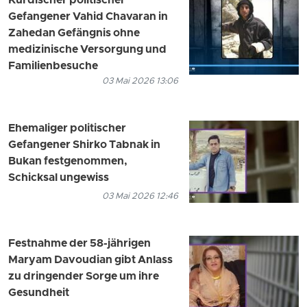
Kurdischer politischer
Gefangener Vahid Chavaran in
Zahedan Gefängnis ohne
medizinische Versorgung und
Familienbesuche
03 Mai 2026 13:06
Ehemaliger politischer
Gefangener Shirko Tabnak in
Bukan festgenommen,
Schicksal ungewiss
03 Mai 2026 12:46
Festnahme der 58-jährigen
Maryam Davoudian gibt Anlass
zu dringender Sorge um ihre
Gesundheit