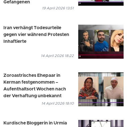
Gefangenen
19 April 2026 13:51
Iran verhängt Todesurteile
gegen vier während Protesten
Inhaftierte
14 April 2026 18:22
Zoroastrisches Ehepaar in
Kerman festgenommen –
Aufenthaltsort Wochen nach
der Verhaftung unbekannt
14 April 2026 18:10
Kurdische Bloggerin in Urmia