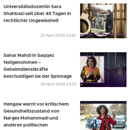
Universitätsdozentin Sara
Shahbazi seit über 45 Tagen in
rechtlicher Ungewissheit
20 April 2026 23:42
Sahar Mahdi in Saqqez
festgenommen –
Geheimdienstkräfte
beschuldigen sie der Spionage
20 April 2026 23:23
Hengaw warnt vor kritischem
Gesundheitszustand von
Narges Mohammadi und
anderen politischen