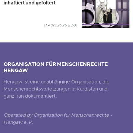
inhaftiert und gefoltert
11 April 2026 23:01
ORGANISATION FÜR MENSCHENRECHTE
HENGAW
Hengaw ist eine unabhängige Organisation, die
Menschenrechtsverletzungen in Kurdistan und
ganz Iran dokumentiert.
Operated by Organisation für Menschenrechte -
Hengaw e.V.