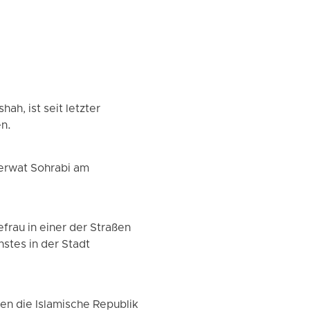
ah, ist seit letzter
en.
erwat Sohrabi am
.
frau in einer der Straßen
tes in der Stadt
en die Islamische Republik