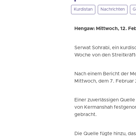
Kurdistan
Nachrichten
G
Hengaw: Mittwoch, 12. Fe
Serwat Sohrabi, ein kurdis
Woche von den Streitkräfte
Nach einem Bericht der M
Mittwoch, dem 7. Februar 2
Einer zuverlässigen Quelle
von Kermanshah festgenom
gebracht.
Die Quelle fügte hinzu, d