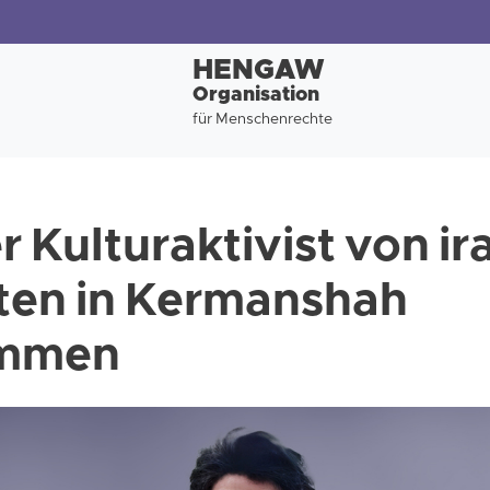
HENGAW
Organisation
für Menschenrechte
r Kulturaktivist von i
ften in Kermanshah
ommen