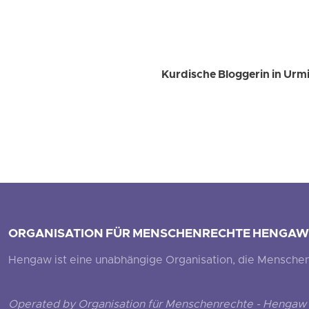
Kurdische Bloggerin in Urmia
ORGANISATION FÜR MENSCHENRECHTE HENGAW
Hengaw ist eine unabhängige Organisation, die Menschenr
Operated by Organisation für Menschenrechte - Hengaw 