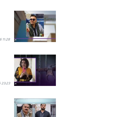
6 11:28
 23:23