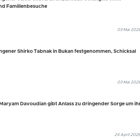
nd Familienbesuche
03 Mai 2026
angener Shirko Tabnak in Bukan festgenommen, Schicksal
03 Mai 2026
Maryam Davoudian gibt Anlass zu dringender Sorge um ih
24 April 202