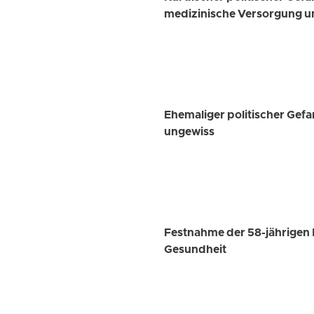
medizinische Versorgung u
Ehemaliger politischer Gef
ungewiss
Festnahme der 58-jährigen 
Gesundheit