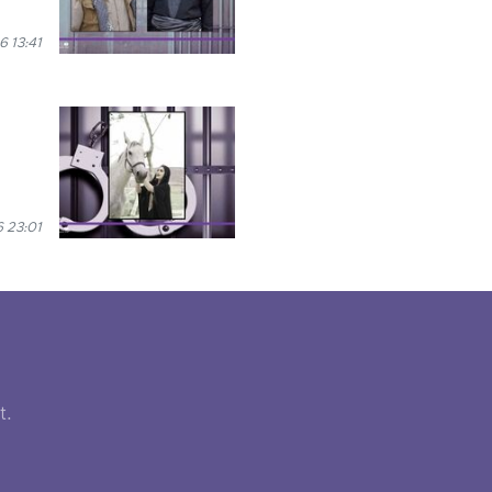
6 13:41
6 23:01
t.