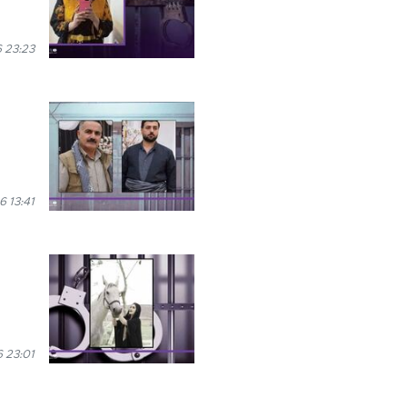
 23:23
6 13:41
6 23:01