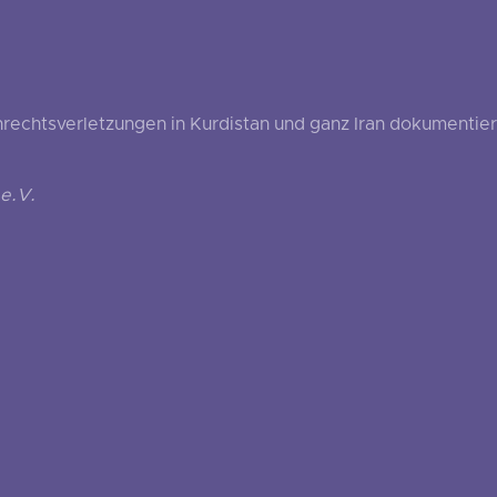
echtsverletzungen in Kurdistan und ganz Iran dokumentier
e.V.