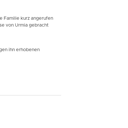
e Familie kurz angerufen
sse von Urmia gebracht
egen ihn erhobenen