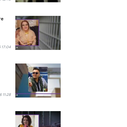
re
6 17:04
6 11:28