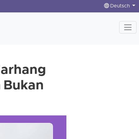
Deutsch
Farhang
n Bukan