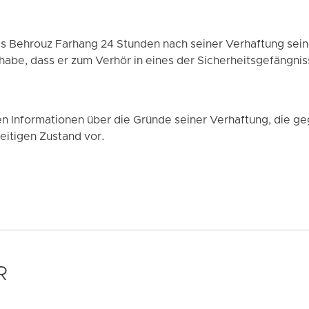
ass Behrouz Farhang 24 Stunden nach seiner Verhaftung sein
 habe, dass er zum Verhör in eines der Sicherheitsgefängni
en Informationen über die Gründe seiner Verhaftung, die g
eitigen Zustand vor.
R