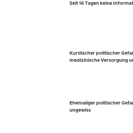
Seit 16 Tagen keine Inform
Kurdischer politischer Gef
medizinische Versorgung u
Ehemaliger politischer Gef
ungewiss