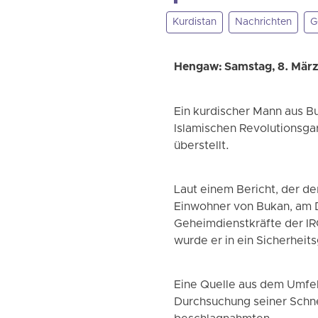
Kurdistan
Nachrichten
G
Hengaw: Samstag, 8. Mär
Ein kurdischer Mann aus B
Islamischen Revolutionsgar
überstellt.
Laut einem Bericht, der d
Einwohner von Bukan, am 
Geheimdienstkräfte der IR
wurde er in ein Sicherheits
Eine Quelle aus dem Umfel
Durchsuchung seiner Schne