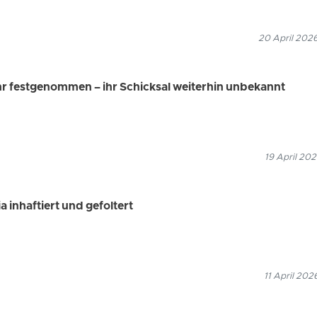
20 April 2026
hr festgenommen – ihr Schicksal weiterhin unbekannt
19 April 202
 inhaftiert und gefoltert
11 April 202