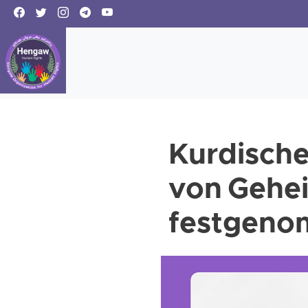
Kurdische
von Gehei
festgen