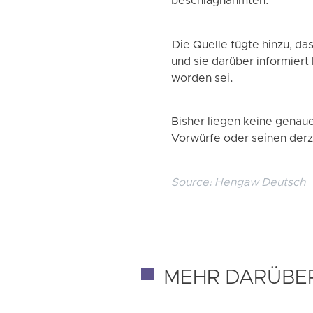
beschlagnahmten.
Die Quelle fügte hinzu, d
und sie darüber informiert
worden sei.
Bisher liegen keine genau
Vorwürfe oder seinen derz
Source:
Hengaw Deutsch
MEHR DARÜBE