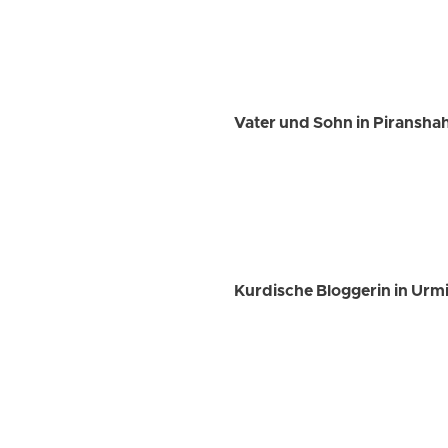
Vater und Sohn in Piransha
Kurdische Bloggerin in Urmia