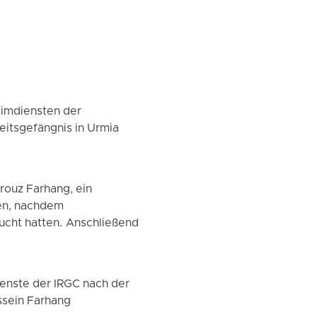
eimdiensten der
eitsgefängnis in Urmia
rouz Farhang, ein
en, nachdem
sucht hatten. Anschließend
enste der IRGC nach der
ssein Farhang