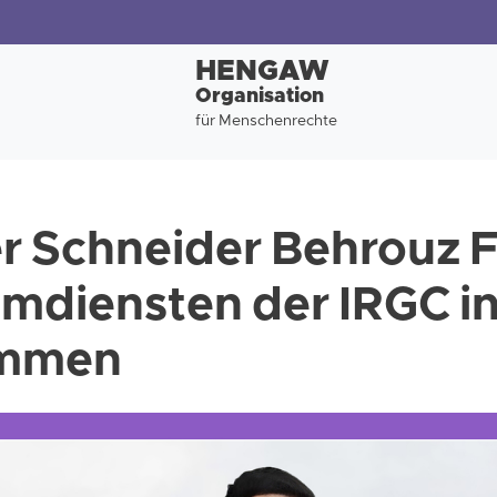
HENGAW
Organisation
für Menschenrechte
r Schneider Behrouz 
mdiensten der IRGC i
ommen