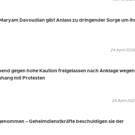
Maryam Davoudian gibt Anlass zu dringender Sorge um ih
24 April 202
end gegen hohe Kaution freigelassen nach Anklage wegen
ang mit Protesten
24 April 202
genommen – Geheimdienstkräfte beschuldigen sie der