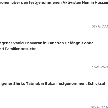
ationen über den festgenommenen Aktivisten Hemin Hossei
03 Mai 202
angener Vahid Chavaran in Zahedan Gefängnis ohne
nd Familienbesuche
03 Mai 2026
angener Shirko Tabnak in Bukan festgenommen, Schicksal
03 Mai 2026