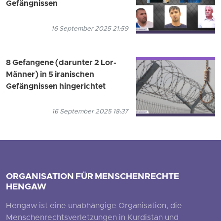
Gefängnissen
16 September 2025 21:59
8 Gefangene (darunter 2 Lor-
Männer) in 5 iranischen
Gefängnissen hingerichtet
16 September 2025 18:37
ORGANISATION FÜR MENSCHENRECHTE
HENGAW
Hengaw ist eine unabhängige Organisation, die
Menschenrechtsverletzungen in Kurdistan und