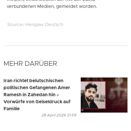
verbundenen Medien, gemeldet worden.
Source:
Hengaw Deutsch
MEHR DARÜBER
Iran richtet belutschischen
politischen Gefangenen Amer
Ramesh in Zahedan hin –
Vorwürfe von Geiseldruck auf
Familie
28 April 2026 21:59