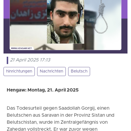
21 April 2025 17:13
hinrichtungen
Nachrichten
Belutsch
Hengaw: Montag, 21. April 2025
Das Todesurteil gegen Saadollah Gorgij, einen
Belutschen aus Saravan in der Provinz Sistan und
Belutschistan, wurde im Zentralgefängnis von
Zahedan vollstreckt. Er war zuvor wegen