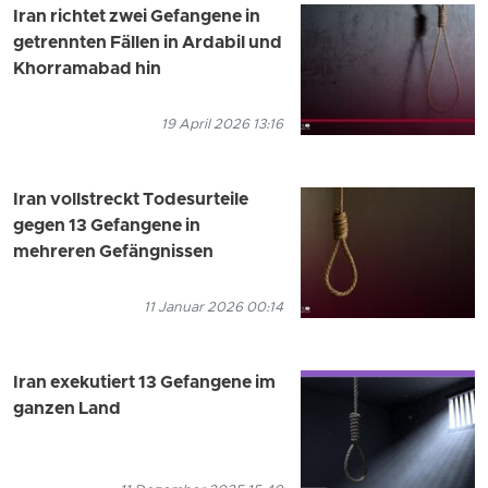
Iran richtet zwei Gefangene in
getrennten Fällen in Ardabil und
Khorramabad hin
19 April 2026 13:16
Iran vollstreckt Todesurteile
gegen 13 Gefangene in
mehreren Gefängnissen
11 Januar 2026 00:14
Iran exekutiert 13 Gefangene im
ganzen Land