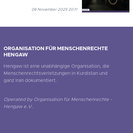
06 November 2025 20:11
ORGANISATION FÜR MENSCHENRECHTE
HENGAW
Hengaw ist eine unabhängige Organisation, die
Menschenrechtsverletzungen in Kurdistan und
ganz Iran dokumentiert.
Operated by Organisation für Menschenrechte -
Hengaw e.V.