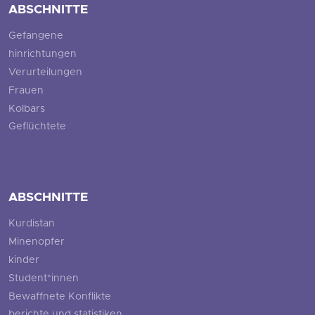
ABSCHNITTE
Gefangene
hinrichtungen
Verurteilungen
Frauen
Kolbars
Geflüchtete
ABSCHNITTE
Kurdistan
Minenopfer
kinder
Student*innen
Bewaffnete Konflikte
berichte und statistiken