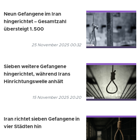
Neun Gefangene im Iran
hingerichtet – Gesamtzahl
übersteigt 1.500
25 November 2025 00:32
Sieben weitere Gefangene
hingerichtet, während Irans
Hinrichtungswelle anhält
15 November 2025 20:20
Iran richtet sieben Gefangene in
vier Städten hin