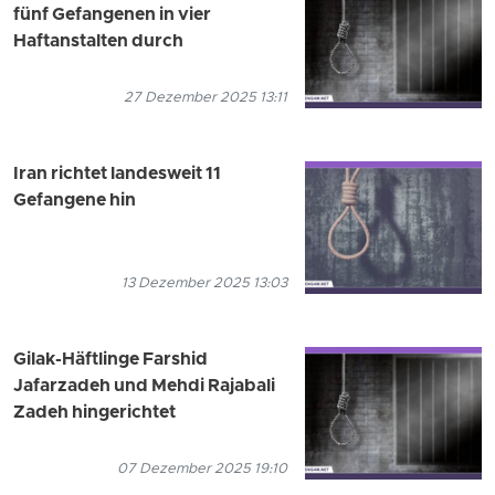
fünf Gefangenen in vier
Haftanstalten durch
27 Dezember 2025 13:11
Iran richtet landesweit 11
Gefangene hin
13 Dezember 2025 13:03
Gilak-Häftlinge Farshid
Jafarzadeh und Mehdi Rajabali
Zadeh hingerichtet
07 Dezember 2025 19:10