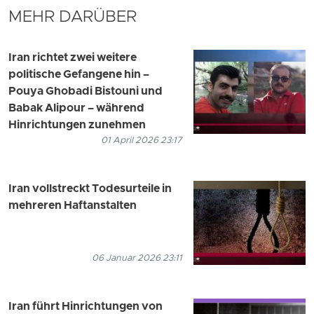
MEHR DARÜBER
Iran richtet zwei weitere
politische Gefangene hin –
Pouya Ghobadi Bistouni und
Babak Alipour – während
Hinrichtungen zunehmen
01 April 2026 23:17
Iran vollstreckt Todesurteile in
mehreren Haftanstalten
06 Januar 2026 23:11
Iran führt Hinrichtungen von