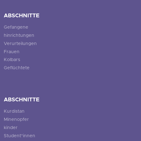
ABSCHNITTE
Gefangene
hinrichtungen
Verurteilungen
Frauen
Kolbars
Geflüchtete
ABSCHNITTE
Kurdistan
Minenopfer
kinder
Student*innen