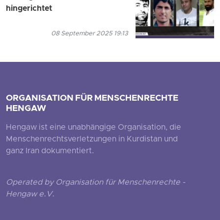
hingerichtet
08 September 2025 19:13
ORGANISATION FÜR MENSCHENRECHTE
HENGAW
Hengaw ist eine unabhängige Organisation, die
Menschenrechtsverletzungen in Kurdistan und
ganz Iran dokumentiert.
Operated by Organisation für Menschenrechte -
Hengaw e.V.