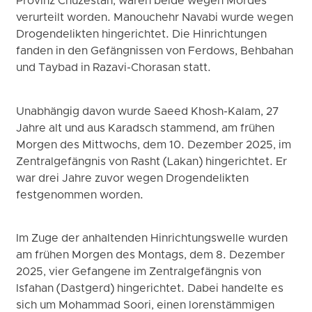
Provinz Chuzestan, waren beide wegen Mordes
verurteilt worden. Manouchehr Navabi wurde wegen
Drogendelikten hingerichtet. Die Hinrichtungen
fanden in den Gefängnissen von Ferdows, Behbahan
und Taybad in Razavi-Chorasan statt.
Unabhängig davon wurde Saeed Khosh-Kalam, 27
Jahre alt und aus Karadsch stammend, am frühen
Morgen des Mittwochs, dem 10. Dezember 2025, im
Zentralgefängnis von Rasht (Lakan) hingerichtet. Er
war drei Jahre zuvor wegen Drogendelikten
festgenommen worden.
Im Zuge der anhaltenden Hinrichtungswelle wurden
am frühen Morgen des Montags, dem 8. Dezember
2025, vier Gefangene im Zentralgefängnis von
Isfahan (Dastgerd) hingerichtet. Dabei handelte es
sich um Mohammad Soori, einen lorenstämmigen