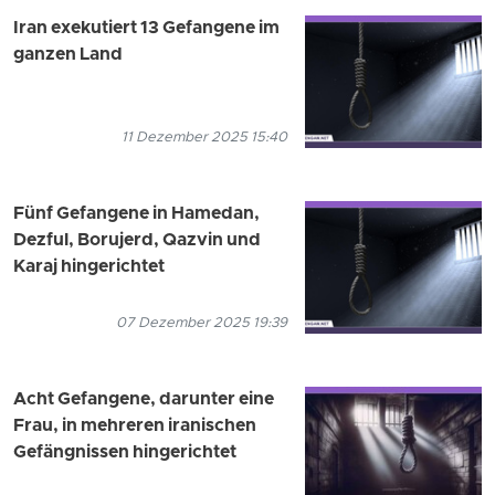
Iran exekutiert 13 Gefangene im
ganzen Land
11 Dezember 2025 15:40
Fünf Gefangene in Hamedan,
Dezful, Borujerd, Qazvin und
Karaj hingerichtet
07 Dezember 2025 19:39
Acht Gefangene, darunter eine
Frau, in mehreren iranischen
Gefängnissen hingerichtet