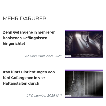
MEHR DARÜBER
Zehn Gefangene in mehreren
iranischen Gefängnissen
hingerichtet
27 Dezember 2025 13:24
Iran führt Hinrichtungen von
fünf Gefangenen in vier
Haftanstalten durch
27 Dezember 2025 13:11