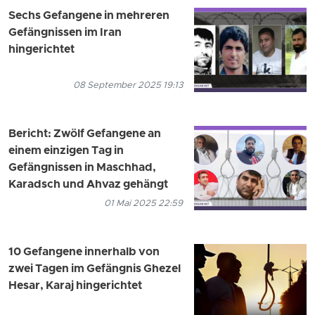
Sechs Gefangene in mehreren
Gefängnissen im Iran
hingerichtet
08 September 2025 19:13
Bericht: Zwölf Gefangene an
einem einzigen Tag in
Gefängnissen in Maschhad,
Karadsch und Ahvaz gehängt
01 Mai 2025 22:59
10 Gefangene innerhalb von
zwei Tagen im Gefängnis Ghezel
Hesar, Karaj hingerichtet