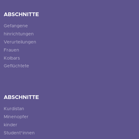
ABSCHNITTE
Gefangene
hinrichtungen
Verurteilungen
Frauen
Kolbars
Geflüchtete
ABSCHNITTE
Kurdistan
Minenopfer
kinder
Student*innen