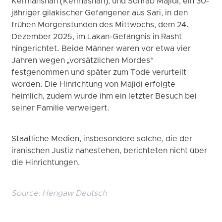
Kermanshah (Kermashan), und Sohrab Majidi, ein 30-
jähriger gilakischer Gefangener aus Sari, in den
frühen Morgenstunden des Mittwochs, dem 24.
Dezember 2025, im Lakan-Gefängnis in Rasht
hingerichtet. Beide Männer waren vor etwa vier
Jahren wegen „vorsätzlichen Mordes“
festgenommen und später zum Tode verurteilt
worden. Die Hinrichtung von Majidi erfolgte
heimlich, zudem wurde ihm ein letzter Besuch bei
seiner Familie verweigert.
Staatliche Medien, insbesondere solche, die der
iranischen Justiz nahestehen, berichteten nicht über
die Hinrichtungen.
Source:
Hengaw Deutsch