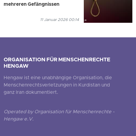
mehreren Gefängnissen
11 Januar 2026 00:14
ORGANISATION FÜR MENSCHENRECHTE
HENGAW
Hengaw ist eine unabhängige Organisation, die
Menschenrechtsverletzungen in Kurdistan und
ganz Iran dokumentiert.
Operated by Organisation für Menschenrechte -
Hengaw e.V.