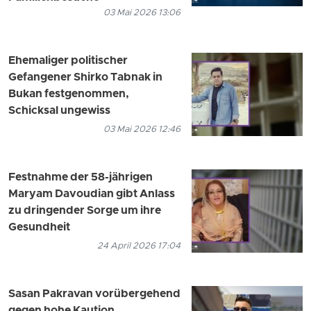
03 Mai 2026 13:06
Ehemaliger politischer
Gefangener Shirko Tabnak in
Bukan festgenommen,
Schicksal ungewiss
03 Mai 2026 12:46
Festnahme der 58-jährigen
Maryam Davoudian gibt Anlass
zu dringender Sorge um ihre
Gesundheit
24 April 2026 17:04
Sasan Pakravan vorübergehend
gegen hohe Kaution