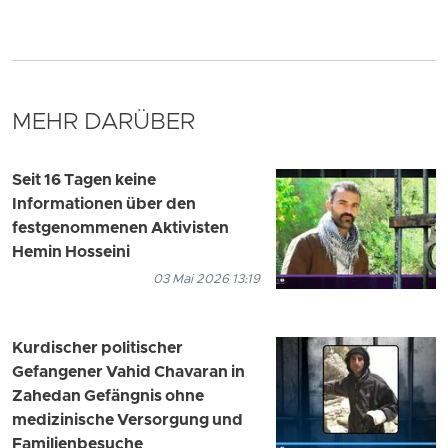
MEHR DARÜBER
Seit 16 Tagen keine
Informationen über den
festgenommenen Aktivisten
Hemin Hosseini
03 Mai 2026 13:19
Kurdischer politischer
Gefangener Vahid Chavaran in
Zahedan Gefängnis ohne
medizinische Versorgung und
Familienbesuche