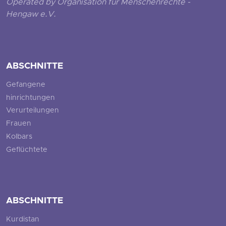
Operated by Organisation für Menschenrechte -
Hengaw e.V.
ABSCHNITTE
Gefangene
hinrichtungen
Verurteilungen
Frauen
Kolbars
Geflüchtete
ABSCHNITTE
Kurdistan