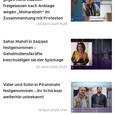
freigelassen nach Anklage
wegen „Moharebeh“ im
Zusammenhang mit Protesten
24 April 2026 11:28
Sahar Mahdi in Saqqez
festgenommen –
Geheimdienstkräfte
beschuldigen sie der Spionage
20 April 2026 23:23
Vater und Sohn in Piranshahr
festgenommen – ihr Schicksal
weiterhin unbekannt
19 April 2026 13:41