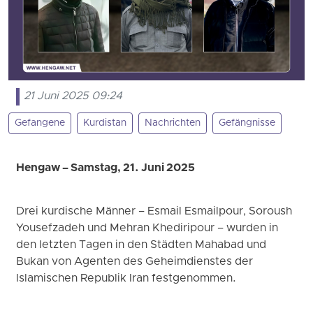
21 Juni 2025 09:24
Gefangene
Kurdistan
Nachrichten
Gefängnisse
Hengaw – Samstag, 21. Juni 2025
Drei kurdische Männer – Esmail Esmailpour, Soroush
Yousefzadeh und Mehran Khediripour – wurden in
den letzten Tagen in den Städten Mahabad und
Bukan von Agenten des Geheimdienstes der
Islamischen Republik Iran festgenommen.