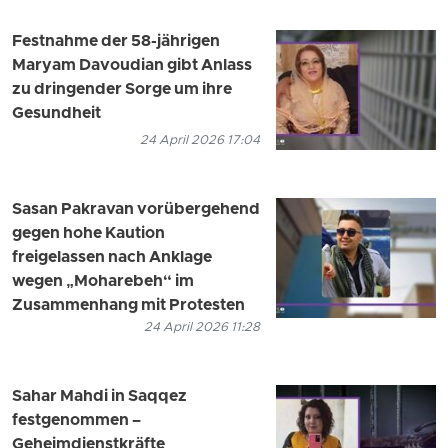
Festnahme der 58-jährigen
Maryam Davoudian gibt Anlass
zu dringender Sorge um ihre
Gesundheit
24 April 2026 17:04
Sasan Pakravan vorübergehend
gegen hohe Kaution
freigelassen nach Anklage
wegen „Moharebeh“ im
Zusammenhang mit Protesten
24 April 2026 11:28
Sahar Mahdi in Saqqez
festgenommen –
Geheimdienstkräfte