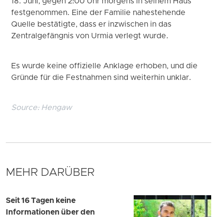
18. Juni, gegen 2:00 Uhr morgens in seinem Haus
festgenommen. Eine der Familie nahestehende
Quelle bestätigte, dass er inzwischen in das
Zentralgefängnis von Urmia verlegt wurde.
Es wurde keine offizielle Anklage erhoben, und die
Gründe für die Festnahmen sind weiterhin unklar.
Source:
Hengaw
MEHR DARÜBER
Seit 16 Tagen keine
Informationen über den