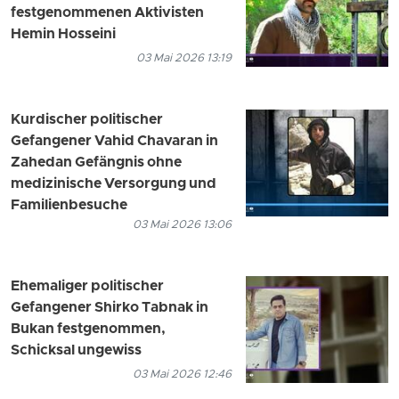
festgenommenen Aktivisten
Hemin Hosseini
03 Mai 2026 13:19
Kurdischer politischer
Gefangener Vahid Chavaran in
Zahedan Gefängnis ohne
medizinische Versorgung und
Familienbesuche
03 Mai 2026 13:06
Ehemaliger politischer
Gefangener Shirko Tabnak in
Bukan festgenommen,
Schicksal ungewiss
03 Mai 2026 12:46