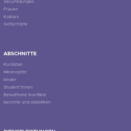
Verurteilungen
Frauen
Kolbars
Geflüchtete
ABSCHNITTE
Kurdistan
Minenopfer
kinder
Student*innen
Bewaffnete Konflikte
berichte und statistiken