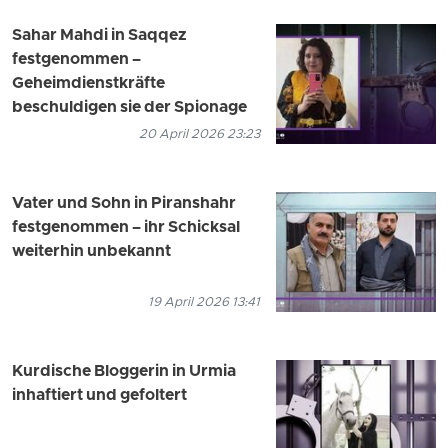
Sahar Mahdi in Saqqez
festgenommen –
Geheimdienstkräfte
beschuldigen sie der Spionage
20 April 2026 23:23
Vater und Sohn in Piranshahr
festgenommen – ihr Schicksal
weiterhin unbekannt
19 April 2026 13:41
Kurdische Bloggerin in Urmia
inhaftiert und gefoltert