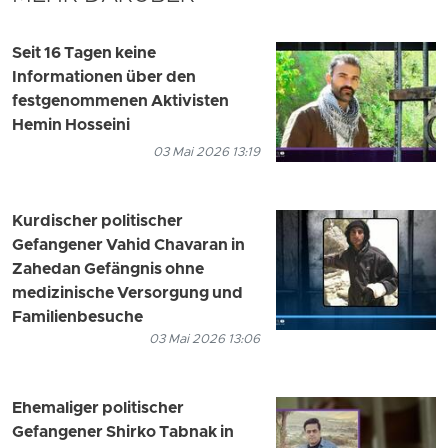
Seit 16 Tagen keine
Informationen über den
festgenommenen Aktivisten
Hemin Hosseini
03 Mai 2026 13:19
Kurdischer politischer
Gefangener Vahid Chavaran in
Zahedan Gefängnis ohne
medizinische Versorgung und
Familienbesuche
03 Mai 2026 13:06
Ehemaliger politischer
Gefangener Shirko Tabnak in