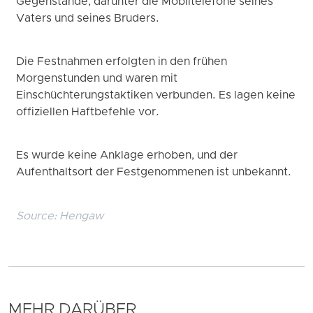
Gegenstände, darunter die Mobiltelefone seines
Vaters und seines Bruders.
Die Festnahmen erfolgten in den frühen
Morgenstunden und waren mit
Einschüchterungstaktiken verbunden. Es lagen keine
offiziellen Haftbefehle vor.
Es wurde keine Anklage erhoben, und der
Aufenthaltsort der Festgenommenen ist unbekannt.
Source:
Hengaw
MEHR DARÜBER