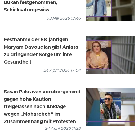
Bukan festgenommen,
Schicksal ungewiss
03 Mai 2026 12:46
Festnahme der 58-jährigen
Maryam Davoudian gibt Anlass
zu dringender Sorge um ihre
Gesundheit
24 April 2026 17:04
Sasan Pakravan vorübergehend
gegen hohe Kaution
freigelassen nach Anklage
wegen „Moharebeh“ im
Zusammenhang mit Protesten
24 April 2026 11:28