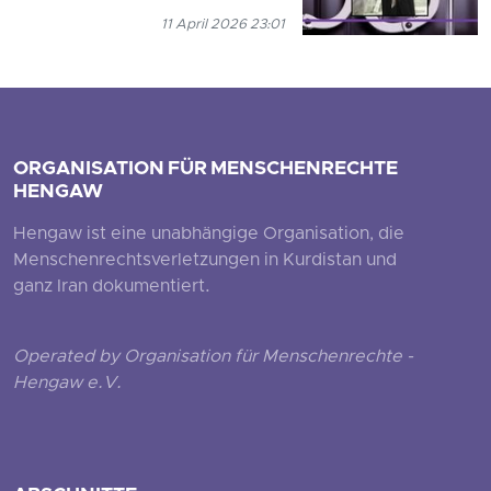
11 April 2026 23:01
ORGANISATION FÜR MENSCHENRECHTE
HENGAW
Hengaw ist eine unabhängige Organisation, die
Menschenrechtsverletzungen in Kurdistan und
ganz Iran dokumentiert.
Operated by Organisation für Menschenrechte -
Hengaw e.V.