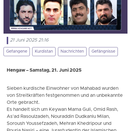
21 Juni 2025 21:16
Gefangene
Kurdistan
Nachrichten
Gefängnisse
Hengaw – Samstag, 21. Juni 2025
Sieben kurdische Einwohner von Mahabad wurden
von Streitkräften festgenommen und an unbekannte
Orte gebracht.
Es handelt sich um Keywan Mama Guli, Omid Rash,
As’ad Rasoulzadeh, Nouraddin Dudkanlu Milan,
Soroush Youssefzadeh, Mehran Khedripour und
Pouria Nasiri – eine Jurastudentin der Islamischen