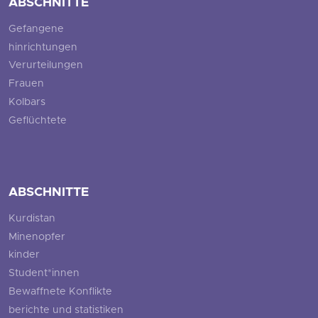
ABSCHNITTE
Gefangene
hinrichtungen
Verurteilungen
Frauen
Kolbars
Geflüchtete
ABSCHNITTE
Kurdistan
Minenopfer
kinder
Student*innen
Bewaffnete Konflikte
berichte und statistiken