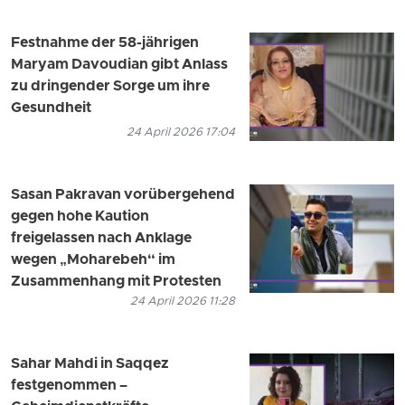
Festnahme der 58-jährigen
Maryam Davoudian gibt Anlass
zu dringender Sorge um ihre
Gesundheit
24 April 2026 17:04
Sasan Pakravan vorübergehend
gegen hohe Kaution
freigelassen nach Anklage
wegen „Moharebeh“ im
Zusammenhang mit Protesten
24 April 2026 11:28
Sahar Mahdi in Saqqez
festgenommen –