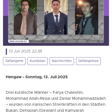
13 Juli 2025 22:38
Gefangene
Kurdistan
Nachrichten
Gefängnisse
Hengaw – Sonntag, 13. Juli 2025
Drei kurdische Männer – Farya Chawshin,
Mohammad Allah-Rezai und Zaniar Mohammadzadeh
– wurden von iranischen Streitkräften in den Städten
Bukan, Dehgolan (Dewlan) und Kamyaran