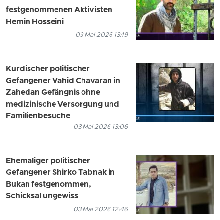
festgenommenen Aktivisten
Hemin Hosseini
03 Mai 2026 13:19
Kurdischer politischer
Gefangener Vahid Chavaran in
Zahedan Gefängnis ohne
medizinische Versorgung und
Familienbesuche
03 Mai 2026 13:06
Ehemaliger politischer
Gefangener Shirko Tabnak in
Bukan festgenommen,
Schicksal ungewiss
03 Mai 2026 12:46