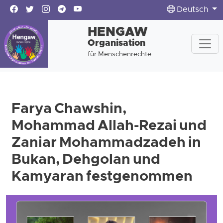
Deutsch
HENGAW
Organisation
für Menschenrechte
Farya Chawshin,
Mohammad Allah-Rezai und
Zaniar Mohammadzadeh in
Bukan, Dehgolan und
Kamyaran festgenommen