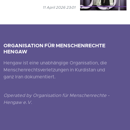
11 April 2026 23:01
ORGANISATION FÜR MENSCHENRECHTE
HENGAW
Hengaw ist eine unabhängige Organisation, die
Menschenrechtsverletzungen in Kurdistan und
ganz Iran dokumentiert.
Operated by Organisation für Menschenrechte -
Hengaw e.V.