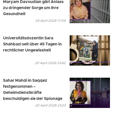
Maryam Davoudian gibt Anlass
zu dringender Sorge um ihre
Gesundheit
24 April 2026 17:04
Universitätsdozentin Sara
Shahbazi seit über 45 Tagen in
rechtlicher Ungewissheit
20 April 2026 23:42
Sahar Mahdi in Saqqez
festgenommen –
Geheimdienstkräfte
beschuldigen sie der Spionage
20 April 2026 23:23