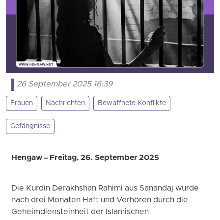
26 September 2025 16:39
Frauen
Nachrichten
Bewaffnete Konflikte
Gefängnisse
Hengaw – Freitag, 26. September 2025
Die Kurdin Derakhshan Rahimi aus Sanandaj wurde
nach drei Monaten Haft und Verhören durch die
Geheimdiensteinheit der Islamischen