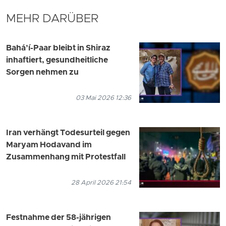
MEHR DARÜBER
Bahá’í-Paar bleibt in Shiraz
inhaftiert, gesundheitliche
Sorgen nehmen zu
03 Mai 2026 12:36
Iran verhängt Todesurteil gegen
Maryam Hodavand im
Zusammenhang mit Protestfall
28 April 2026 21:54
Festnahme der 58-jährigen