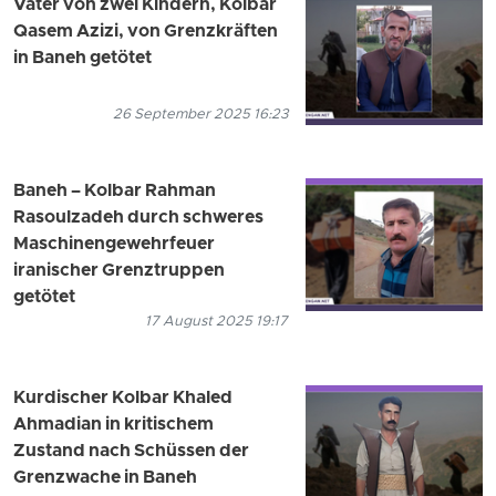
Vater von zwei Kindern, Kolbar
Qasem Azizi, von Grenzkräften
in Baneh getötet
26 September 2025 16:23
Baneh – Kolbar Rahman
Rasoulzadeh durch schweres
Maschinengewehrfeuer
iranischer Grenztruppen
getötet
17 August 2025 19:17
Kurdischer Kolbar Khaled
Ahmadian in kritischem
Zustand nach Schüssen der
Grenzwache in Baneh