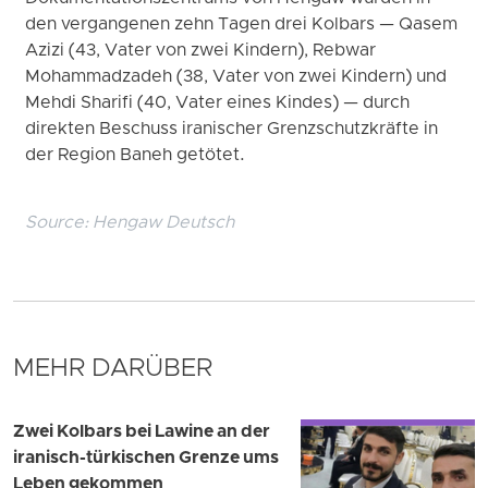
den vergangenen zehn Tagen drei Kolbars — Qasem
Azizi (43, Vater von zwei Kindern), Rebwar
Mohammadzadeh (38, Vater von zwei Kindern) und
Mehdi Sharifi (40, Vater eines Kindes) — durch
direkten Beschuss iranischer Grenzschutzkräfte in
der Region Baneh getötet.
Source:
Hengaw Deutsch
MEHR DARÜBER
Zwei Kolbars bei Lawine an der
iranisch-türkischen Grenze ums
Leben gekommen