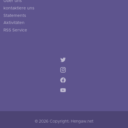
Über uns
kontaktiere uns
Statements
Aktivitäten
RSS Service
© 2026 Copyright: Hengaw.net