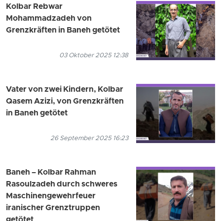
Kolbar Rebwar
Mohammadzadeh von
Grenzkräften in Baneh getötet
03 Oktober 2025 12:38
Vater von zwei Kindern, Kolbar
Qasem Azizi, von Grenzkräften
in Baneh getötet
26 September 2025 16:23
Baneh – Kolbar Rahman
Rasoulzadeh durch schweres
Maschinengewehrfeuer
iranischer Grenztruppen
getötet