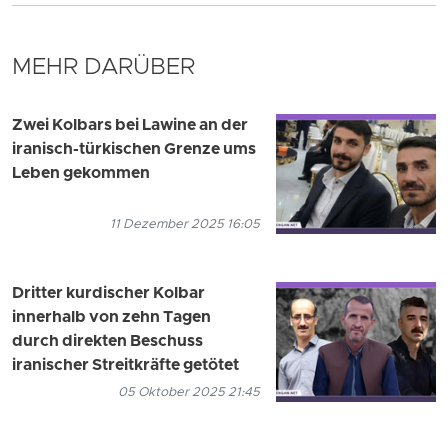
MEHR DARÜBER
Zwei Kolbars bei Lawine an der
iranisch-türkischen Grenze ums
Leben gekommen
11 Dezember 2025 16:05
Dritter kurdischer Kolbar
innerhalb von zehn Tagen
durch direkten Beschuss
iranischer Streitkräfte getötet
05 Oktober 2025 21:45