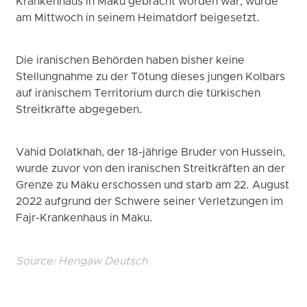
Krankenhaus in Maku gebracht worden war, wurde
am Mittwoch in seinem Heimatdorf beigesetzt.
Die iranischen Behörden haben bisher keine
Stellungnahme zu der Tötung dieses jungen Kolbars
auf iranischem Territorium durch die türkischen
Streitkräfte abgegeben.
Vahid Dolatkhah, der 18-jährige Bruder von Hussein,
wurde zuvor von den iranischen Streitkräften an der
Grenze zu Maku erschossen und starb am 22. August
2022 aufgrund der Schwere seiner Verletzungen im
Fajr-Krankenhaus in Maku.
Source:
Hengaw Deutsch